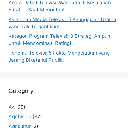
Acara Debat Televisi: Waspadai 5 Kesalahan
Fatal Ini Saat Menonton!
Kelebihan Media Televisi: 5 Keunggulan Utama
yang Tak Tergantikan!
Kategori Program Televisi: 3 Strategi Ampuh
untuk Mendominasi Rating!
Penemu Televisi: 5 Fakta Mengejutkan yang
Jarang Diketahui Publik!
Category
Ac
(25)
Agribisnis
(37)
Agrikultur
(2)