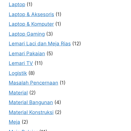
Laptop
(1)
Laptop & Aksesoris
(1)
Laptop & Komputer
(1)
Laptop Gaming
(3)
Lemari Laci dan Meja Rias
(12)
Lemari Pakaian
(5)
Lemari TV
(11)
Logistik
(8)
Masalah Pencernaan
(1)
Material
(2)
Material Bangunan
(4)
Material Konstruksi
(2)
Meja
(2)