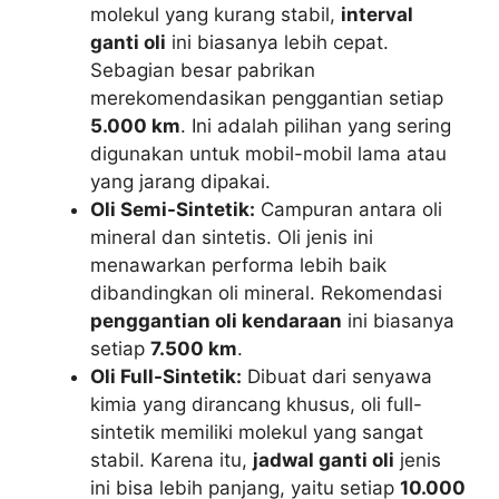
molekul yang kurang stabil,
interval
ganti oli
ini biasanya lebih cepat.
Sebagian besar pabrikan
merekomendasikan penggantian setiap
5.000 km
. Ini adalah pilihan yang sering
digunakan untuk mobil-mobil lama atau
yang jarang dipakai.
Oli Semi-Sintetik:
Campuran antara oli
mineral dan sintetis. Oli jenis ini
menawarkan performa lebih baik
dibandingkan oli mineral. Rekomendasi
penggantian oli kendaraan
ini biasanya
setiap
7.500 km
.
Oli Full-Sintetik:
Dibuat dari senyawa
kimia yang dirancang khusus, oli full-
sintetik memiliki molekul yang sangat
stabil. Karena itu,
jadwal ganti oli
jenis
ini bisa lebih panjang, yaitu setiap
10.000