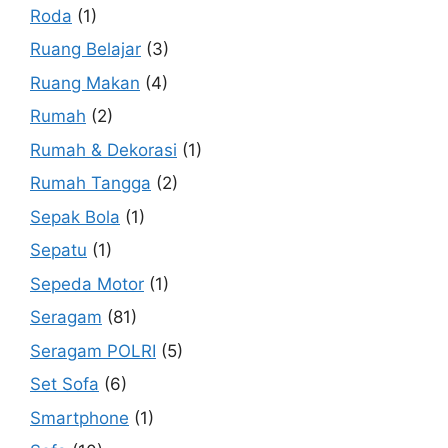
Roda
(1)
Ruang Belajar
(3)
Ruang Makan
(4)
Rumah
(2)
Rumah & Dekorasi
(1)
Rumah Tangga
(2)
Sepak Bola
(1)
Sepatu
(1)
Sepeda Motor
(1)
Seragam
(81)
Seragam POLRI
(5)
Set Sofa
(6)
Smartphone
(1)