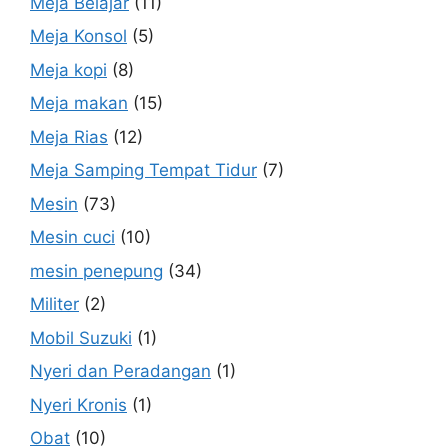
Meja Belajar
(11)
Meja Konsol
(5)
Meja kopi
(8)
Meja makan
(15)
Meja Rias
(12)
Meja Samping Tempat Tidur
(7)
Mesin
(73)
Mesin cuci
(10)
mesin penepung
(34)
Militer
(2)
Mobil Suzuki
(1)
Nyeri dan Peradangan
(1)
Nyeri Kronis
(1)
Obat
(10)