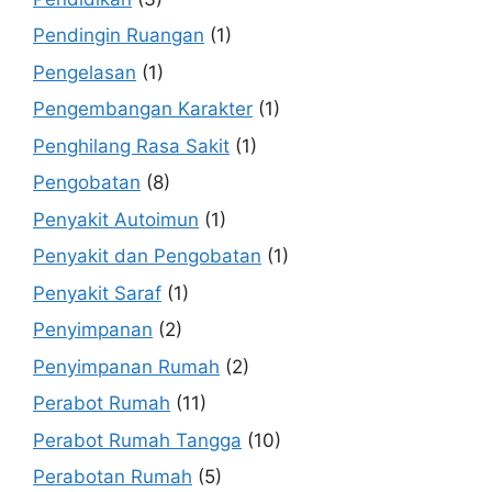
Pendingin Ruangan
(1)
Pengelasan
(1)
Pengembangan Karakter
(1)
Penghilang Rasa Sakit
(1)
Pengobatan
(8)
Penyakit Autoimun
(1)
Penyakit dan Pengobatan
(1)
Penyakit Saraf
(1)
Penyimpanan
(2)
Penyimpanan Rumah
(2)
Perabot Rumah
(11)
Perabot Rumah Tangga
(10)
Perabotan Rumah
(5)