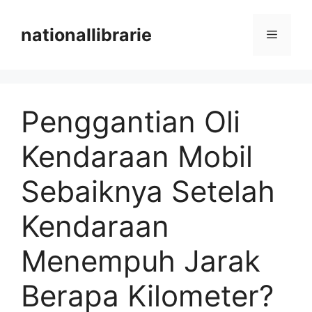
Skip
to
nationallibrarie
Menu
content
Penggantian Oli
Kendaraan Mobil
Sebaiknya Setelah
Kendaraan
Menempuh Jarak
Berapa Kilometer?