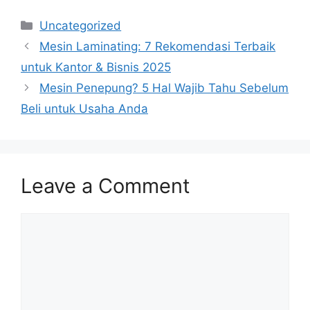
Categories
Uncategorized
Mesin Laminating: 7 Rekomendasi Terbaik
untuk Kantor & Bisnis 2025
Mesin Penepung? 5 Hal Wajib Tahu Sebelum
Beli untuk Usaha Anda
Leave a Comment
Comment