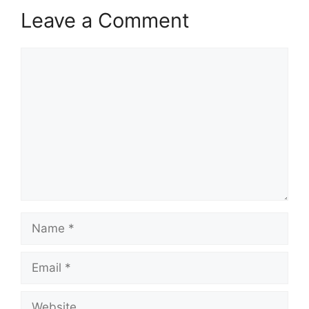
Leave a Comment
Comment
Name
Email
Website