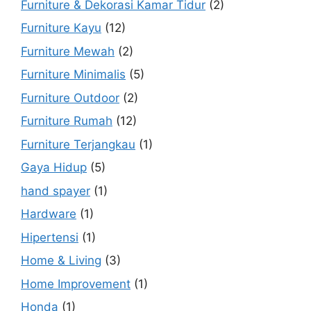
Furniture & Dekorasi Kamar Tidur
(2)
Furniture Kayu
(12)
Furniture Mewah
(2)
Furniture Minimalis
(5)
Furniture Outdoor
(2)
Furniture Rumah
(12)
Furniture Terjangkau
(1)
Gaya Hidup
(5)
hand spayer
(1)
Hardware
(1)
Hipertensi
(1)
Home & Living
(3)
Home Improvement
(1)
Honda
(1)