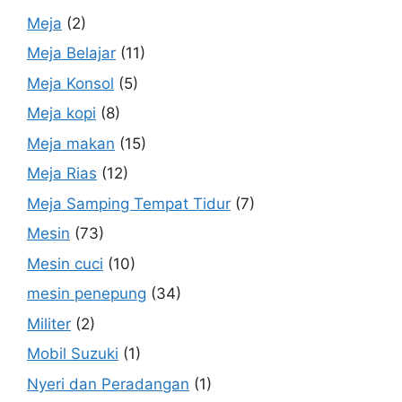
Meja
(2)
Meja Belajar
(11)
Meja Konsol
(5)
Meja kopi
(8)
Meja makan
(15)
Meja Rias
(12)
Meja Samping Tempat Tidur
(7)
Mesin
(73)
Mesin cuci
(10)
mesin penepung
(34)
Militer
(2)
Mobil Suzuki
(1)
Nyeri dan Peradangan
(1)