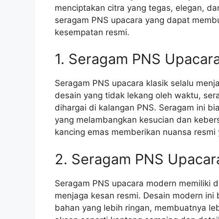
menciptakan citra yang tegas, elegan, da
seragam PNS upacara yang dapat membua
kesempatan resmi.
1. Seragam PNS Upacara
Seragam PNS upacara klasik selalu menja
desain yang tidak lekang oleh waktu, se
dihargai di kalangan PNS. Seragam ini b
yang melambangkan kesucian dan kebersiha
kancing emas memberikan nuansa resmi 
2. Seragam PNS Upacar
Seragam PNS upacara modern memiliki de
menjaga kesan resmi. Desain modern ini 
bahan yang lebih ringan, membuatnya le