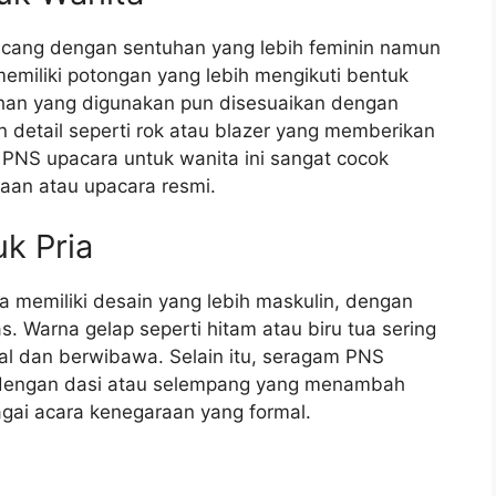
ncang dengan sentuhan yang lebih feminin namun
 memiliki potongan yang lebih mengikuti bentuk
han yang digunakan pun disesuaikan dengan
detail seperti rok atau blazer yang memberikan
NS upacara untuk wanita ini sangat cocok
aan atau upacara resmi.
k Pria
 memiliki desain yang lebih maskulin, dengan
s. Warna gelap seperti hitam atau biru tua sering
l dan berwibawa. Selain itu, seragam PNS
pi dengan dasi atau selempang yang menambah
agai acara kenegaraan yang formal.