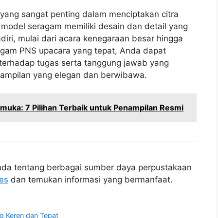
ang sangat penting dalam menciptakan citra
p model seragam memiliki desain dan detail yang
diri, mulai dari acara kenegaraan besar hingga
ragam PNS upacara yang tepat, Anda dapat
terhadap tugas serta tanggung jawab yang
nampilan yang elegan dan berwibawa.
uka: 7 Pilihan Terbaik untuk Penampilan Resmi
da tentang berbagai sumber daya perpustakaan
ies
dan temukan informasi yang bermanfaat.
g Keren dan Tepat