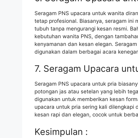
Seragam PNS upacara untuk wanita dira
tetap profesional. Biasanya, seragam ini
tubuh tanpa mengurangi kesan resmi. Ba
kebutuhan wanita PNS, dengan tambahan 
kenyamanan dan kesan elegan. Seragam P
digunakan dalam berbagai acara kenegar
7. Seragam Upacara untu
Seragam PNS upacara untuk pria biasanya
potongan jas atau setelan yang lebih tega
digunakan untuk memberikan kesan forma
upacara untuk pria sering kali dilengka
kesan rapi dan elegan, cocok untuk berb
Kesimpulan :