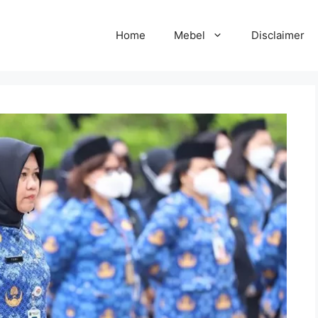
Home
Mebel
Disclaimer