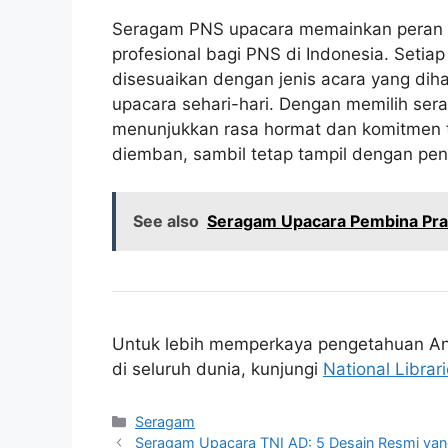
Seragam PNS upacara memainkan peran y
profesional bagi PNS di Indonesia. Setia
disesuaikan dengan jenis acara yang diha
upacara sehari-hari. Dengan memilih se
menunjukkan rasa hormat dan komitmen 
diemban, sambil tetap tampil dengan pe
See also
Seragam Upacara Pembina Pram
Untuk lebih memperkaya pengetahuan An
di seluruh dunia, kunjungi
National Librar
Categories
Seragam
Seragam Upacara TNI AD: 5 Desain Resmi yan