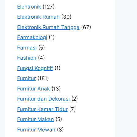
Elektronik
(127)
Elektronik Rumah
(30)
Elektronik Rumah Tangga
(67)
Farmakologi
(1)
Farmasi
(5)
Fashion
(4)
Fungsi Kognitif
(1)
Furnitur
(181)
Furnitur Anak
(13)
Furnitur dan Dekorasi
(2)
Furnitur Kamar Tidur
(7)
Furnitur Makan
(5)
Furnitur Mewah
(3)