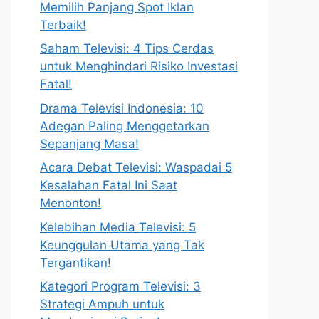
Memilih Panjang Spot Iklan
Terbaik!
Saham Televisi: 4 Tips Cerdas
untuk Menghindari Risiko Investasi
Fatal!
Drama Televisi Indonesia: 10
Adegan Paling Menggetarkan
Sepanjang Masa!
Acara Debat Televisi: Waspadai 5
Kesalahan Fatal Ini Saat
Menonton!
Kelebihan Media Televisi: 5
Keunggulan Utama yang Tak
Tergantikan!
Kategori Program Televisi: 3
Strategi Ampuh untuk