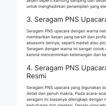
aksen seperti kantong samping dan deta
untuk menghadirkan penampilan yang ele
3. Seragam PNS Upacar
Seragam PNS upacara dengan warna netral
memberikan kesan yang bersih dan profe
aksesoris lainnya, seperti medali atau 
Seragam dengan warna ini sangat cocok u
karena mencerminkan ketenangan dan k
4. Seragam PNS Upacara
Resmi
Seragam PNS upacara yang digunakan dala
detail dan penuh makna. Pada acara-acara
seragam ini biasanya dilengkapi dengan 
kedudukan dan prestasi. Desain yang leb