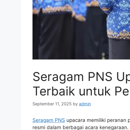
Seragam PNS Upa
Terbaik untuk P
September 11, 2025
by
admin
Seragam PNS
upacara memiliki peranan 
resmi dalam berbagai acara kenegaraan. 