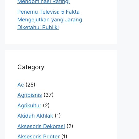
Mendominasi Rating!
Penemu Televisi: 5 Fakta
Mengejutkan yang Jarang
Diketahui Publik!
Category
Ac
(25)
Agribisnis
(37)
Agrikultur
(2)
Akidah Akhlak
(1)
Aksesoris Dekorasi
(2)
Aksesoris Printer
(1)