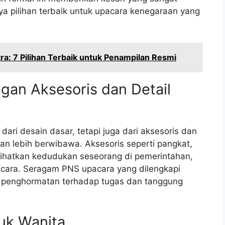
a pilihan terbaik untuk upacara kenegaraan yang
a: 7 Pilihan Terbaik untuk Penampilan Resmi
gan Aksesoris dan Detail
ari desain dasar, tetapi juga dari aksesoris dan
n lebih berwibawa. Aksesoris seperti pangkat,
lihatkan kedudukan seseorang di pemerintahan,
cara. Seragam PNS upacara yang dilengkapi
n penghormatan terhadap tugas dan tanggung
uk Wanita