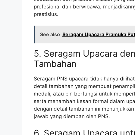
profesional dan berwibawa, menjadikanny
prestisius.
See also
Seragam Upacara Pramuka Putr
5. Seragam Upacara den
Tambahan
Seragam PNS upacara tidak hanya dilihat d
detail tambahan yang membuat penampila
medali, atau pin berfungsi untuk memper
serta menambah kesan formal dalam upa
dengan detail tambahan ini menunjukka
jawab yang diemban oleh PNS.
6. Seragam Upacara unt