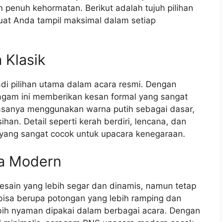
n penuh kehormatan. Berikut adalah tujuh pilihan
t Anda tampil maksimal dalam setiap
 Klasik
di pilihan utama dalam acara resmi. Dengan
ragam ini memberikan kesan formal yang sangat
iasanya menggunakan warna putih sebagai dasar,
n. Detail seperti kerah berdiri, lencana, dan
yang sangat cocok untuk upacara kenegaraan.
a Modern
sain yang lebih segar dan dinamis, namun tetap
bisa berupa potongan yang lebih ramping dan
bih nyaman dipakai dalam berbagai acara. Dengan