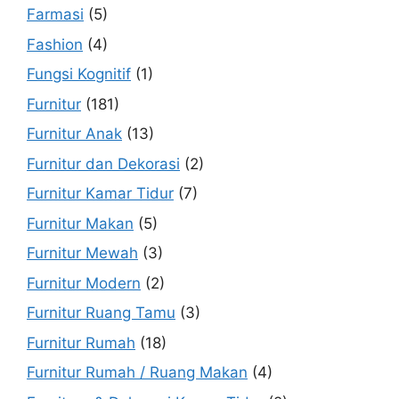
Farmasi
(5)
Fashion
(4)
Fungsi Kognitif
(1)
Furnitur
(181)
Furnitur Anak
(13)
Furnitur dan Dekorasi
(2)
Furnitur Kamar Tidur
(7)
Furnitur Makan
(5)
Furnitur Mewah
(3)
Furnitur Modern
(2)
Furnitur Ruang Tamu
(3)
Furnitur Rumah
(18)
Furnitur Rumah / Ruang Makan
(4)