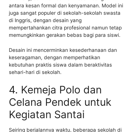
antara kesan formal dan kenyamanan. Model ini
juga sangat populer di sekolah-sekolah swasta
di Inggris, dengan desain yang
mempertahankan citra profesional namun tetap
memungkinkan gerakan bebas bagi para siswi.
Desain ini mencerminkan kesederhanaan dan
keseragaman, dengan memperhatikan
kebutuhan praktis siswa dalam beraktivitas
sehari-hari di sekolah.
4. Kemeja Polo dan
Celana Pendek untuk
Kegiatan Santai
Seiring berjalannya waktu, beberapa sekolah di