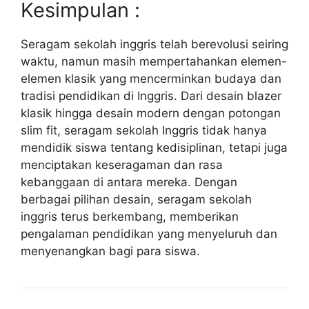
Kesimpulan :
Seragam sekolah inggris telah berevolusi seiring
waktu, namun masih mempertahankan elemen-
elemen klasik yang mencerminkan budaya dan
tradisi pendidikan di Inggris. Dari desain blazer
klasik hingga desain modern dengan potongan
slim fit, seragam sekolah Inggris tidak hanya
mendidik siswa tentang kedisiplinan, tetapi juga
menciptakan keseragaman dan rasa
kebanggaan di antara mereka. Dengan
berbagai pilihan desain, seragam sekolah
inggris terus berkembang, memberikan
pengalaman pendidikan yang menyeluruh dan
menyenangkan bagi para siswa.