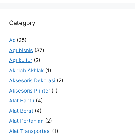
Category
Ac
(25)
Agribisnis
(37)
Agrikultur
(2)
Akidah Akhlak
(1)
Aksesoris Dekorasi
(2)
Aksesoris Printer
(1)
Alat Bantu
(4)
Alat Berat
(4)
Alat Pertanian
(2)
Alat Transportasi
(1)