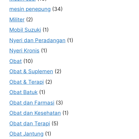
mesin penepung
(34)
Militer
(2)
Mobil Suzuki
(1)
Nyeri dan Peradangan
(1)
Nyeri Kronis
(1)
Obat
(10)
Obat & Suplemen
(2)
Obat & Terapi
(2)
Obat Batuk
(1)
Obat dan Farmasi
(3)
Obat dan Kesehatan
(1)
Obat dan Terapi
(5)
Obat Jantung
(1)