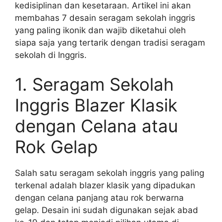
kedisiplinan dan kesetaraan. Artikel ini akan
membahas 7 desain seragam sekolah inggris
yang paling ikonik dan wajib diketahui oleh
siapa saja yang tertarik dengan tradisi seragam
sekolah di Inggris.
1. Seragam Sekolah
Inggris Blazer Klasik
dengan Celana atau
Rok Gelap
Salah satu seragam sekolah inggris yang paling
terkenal adalah blazer klasik yang dipadukan
dengan celana panjang atau rok berwarna
gelap. Desain ini sudah digunakan sejak abad