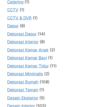
Catering
(1)
CCTV
(1)
CCTV & DVR
(1)
Dapur
(8)
Dekorasi Dapur
(14)
Dekorasi Interior
(8)
Dekorasi Kamar Anak
(2)
Dekorasi Kamar Bayi
(1)
Dekorasi Kamar Tidur
(11)
Dekorasi Minimalis
(2)
Dekorasi Rumah
(108)
Dekorasi Taman
(1)
Desain Eksterior
(5)
Desain Interior
(103)