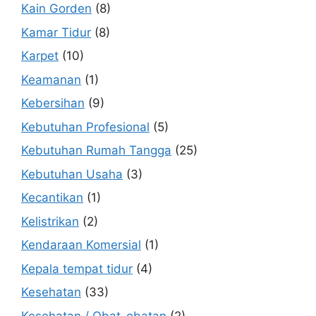
Kain Gorden
(8)
Kamar Tidur
(8)
Karpet
(10)
Keamanan
(1)
Kebersihan
(9)
Kebutuhan Profesional
(5)
Kebutuhan Rumah Tangga
(25)
Kebutuhan Usaha
(3)
Kecantikan
(1)
Kelistrikan
(2)
Kendaraan Komersial
(1)
Kepala tempat tidur
(4)
Kesehatan
(33)
Kesehatan / Obat-obatan
(2)