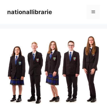
Skip
to
nationallibrarie
Menu
content