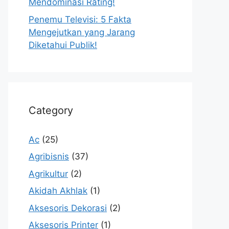
Mendominasi Rating!
Penemu Televisi: 5 Fakta
Mengejutkan yang Jarang
Diketahui Publik!
Category
Ac
(25)
Agribisnis
(37)
Agrikultur
(2)
Akidah Akhlak
(1)
Aksesoris Dekorasi
(2)
Aksesoris Printer
(1)