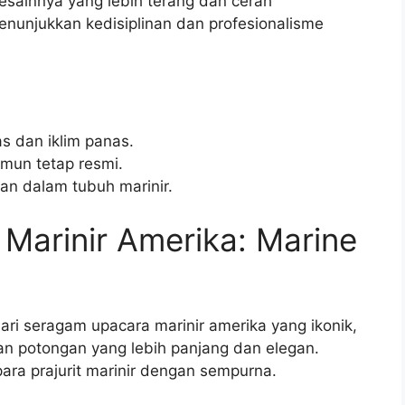
sainnya yang lebih terang dan cerah
nunjukkan kedisiplinan dan profesionalisme
 dan iklim panas.
amun tetap resmi.
an dalam tubuh marinir.
Marinir Amerika: Marine
ari seragam upacara marinir amerika yang ikonik,
n potongan yang lebih panjang dan elegan.
ara prajurit marinir dengan sempurna.