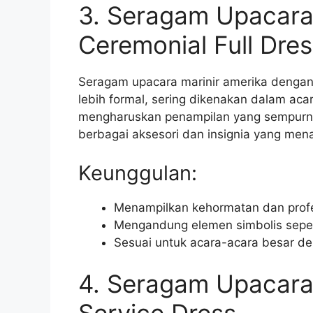
3. Seragam Upacara
Ceremonial Full Dre
Seragam upacara marinir amerika dengan 
lebih formal, sering dikenakan dalam ac
mengharuskan penampilan yang sempurna
berbagai aksesori dan insignia yang me
Keunggulan:
Menampilkan kehormatan dan profe
Mengandung elemen simbolis seper
Sesuai untuk acara-acara besar de
4. Seragam Upacara 