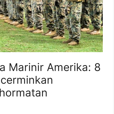
 Marinir Amerika: 8
ncerminkan
ehormatan