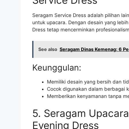
Service Dress
Seragam Service Dress adalah pilihan lain
untuk upacara. Dengan desain yang lebih
Dress tetap mencerminkan profesionalis
See also
Seragam Dinas Kemenag: 6 Per
Keunggulan:
Memiliki desain yang bersih dan ti
Cocok digunakan dalam berbagai 
Memberikan kenyamanan tanpa men
5. Seragam Upacara 
Evening Dress