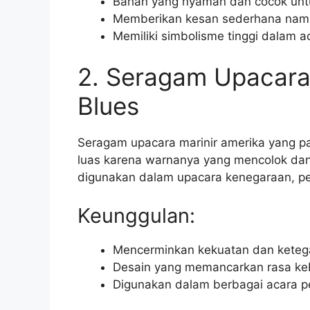
Bahan yang nyaman dan cocok untu
Memberikan kesan sederhana nam
Memiliki simbolisme tinggi dalam 
2. Seragam Upacara 
Blues
Seragam upacara marinir amerika yang pal
luas karena warnanya yang mencolok dan 
digunakan dalam upacara kenegaraan, pern
Keunggulan:
Mencerminkan kekuatan dan keteg
Desain yang memancarkan rasa ke
Digunakan dalam berbagai acara p