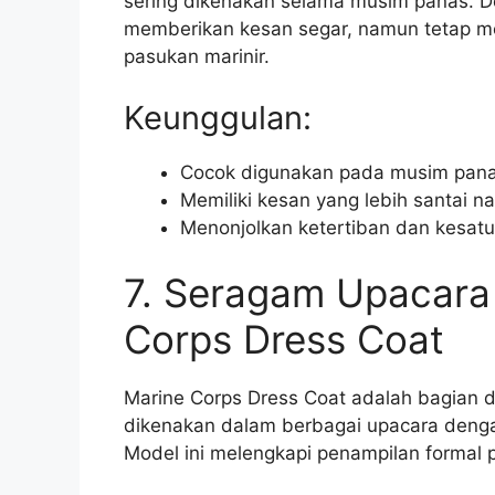
sering dikenakan selama musim panas. De
memberikan kesan segar, namun tetap me
pasukan marinir.
Keunggulan:
Cocok digunakan pada musim panas
Memiliki kesan yang lebih santai n
Menonjolkan ketertiban dan kesatu
7. Seragam Upacara 
Corps Dress Coat
Marine Corps Dress Coat adalah bagian d
dikenakan dalam berbagai upacara denga
Model ini melengkapi penampilan formal p