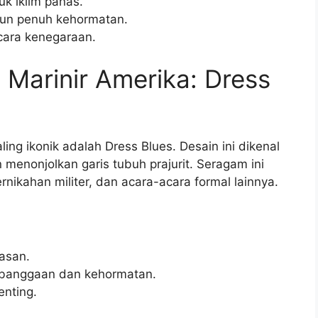
k iklim panas.
un penuh kehormatan.
acara kenegaraan.
Marinir Amerika: Dress
ing ikonik adalah Dress Blues. Desain ini dikenal
menonjolkan garis tubuh prajurit. Seragam ini
ikahan militer, dan acara-acara formal lainnya.
asan.
banggaan dan kehormatan.
enting.