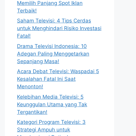
Memilih Panjang Spot Iklan
Terbaik!
Saham Televisi: 4 Tips Cerdas
untuk Menghindari Risiko Investasi
Fatal!
Drama Televisi Indonesia: 10
Adegan Paling Menggetarkan
Sepanjang Masa!
Acara Debat Televisi: Waspadai 5
Kesalahan Fatal Ini Saat
Menonton!
Kelebihan Media Televisi: 5
Keunggulan Utama yang Tak
Tergantikan!
Kategori Program Televisi: 3
Strategi Ampuh untuk