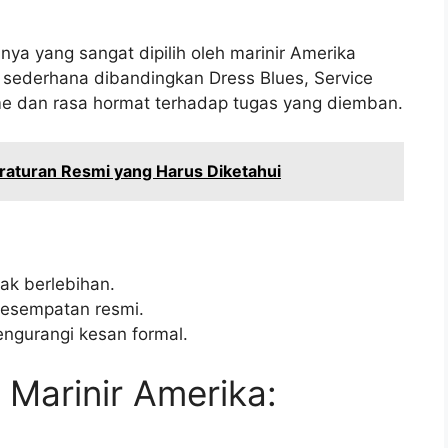
nya yang sangat dipilih oleh marinir Amerika
 sederhana dibandingkan Dress Blues, Service
me dan rasa hormat terhadap tugas yang diemban.
aturan Resmi yang Harus Diketahui
dak berlebihan.
kesempatan resmi.
gurangi kesan formal.
Marinir Amerika: