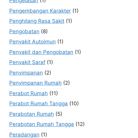
Pengelasan
(1)
Pengembangan Karakter
(1)
Penghilang Rasa Sakit
(1)
Pengobatan
(8)
Penyakit Autoimun
(1)
Penyakit dan Pengobatan
(1)
Penyakit Saraf
(1)
Penyimpanan
(2)
Penyimpanan Rumah
(2)
Perabot Rumah
(11)
Perabot Rumah Tangga
(10)
Perabotan Rumah
(5)
Perabotan Rumah Tangga
(12)
Peradangan
(1)