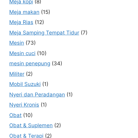
Meja kopi
(8)
Meja makan
(15)
Meja Rias
(12)
Meja Samping Tempat Tidur
(7)
Mesin
(73)
Mesin cuci
(10)
mesin penepung
(34)
Militer
(2)
Mobil Suzuki
(1)
Nyeri dan Peradangan
(1)
Nyeri Kronis
(1)
Obat
(10)
Obat & Suplemen
(2)
Obat & Terapi
(2)