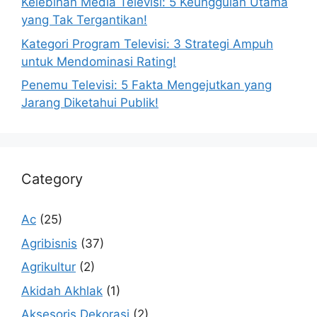
Kelebihan Media Televisi: 5 Keunggulan Utama
yang Tak Tergantikan!
Kategori Program Televisi: 3 Strategi Ampuh
untuk Mendominasi Rating!
Penemu Televisi: 5 Fakta Mengejutkan yang
Jarang Diketahui Publik!
Category
Ac
(25)
Agribisnis
(37)
Agrikultur
(2)
Akidah Akhlak
(1)
Aksesoris Dekorasi
(2)