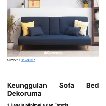
Sumber :
Dekoruma
Keunggulan Sofa Bed
Dekoruma
1. Desain Minimalis dan Estetis