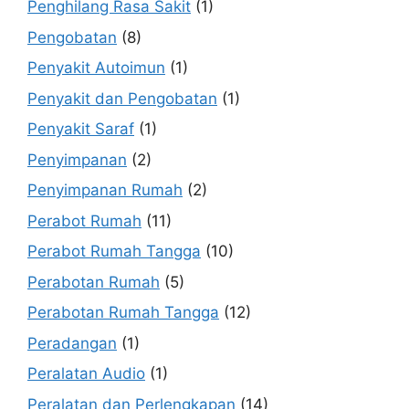
Penghilang Rasa Sakit
(1)
Pengobatan
(8)
Penyakit Autoimun
(1)
Penyakit dan Pengobatan
(1)
Penyakit Saraf
(1)
Penyimpanan
(2)
Penyimpanan Rumah
(2)
Perabot Rumah
(11)
Perabot Rumah Tangga
(10)
Perabotan Rumah
(5)
Perabotan Rumah Tangga
(12)
Peradangan
(1)
Peralatan Audio
(1)
Peralatan dan Perlengkapan
(14)