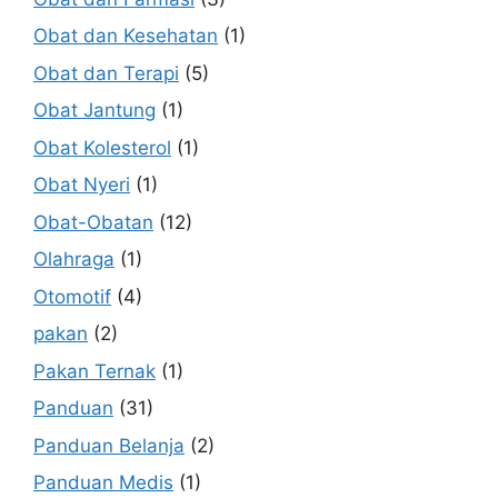
Obat dan Kesehatan
(1)
Obat dan Terapi
(5)
Obat Jantung
(1)
Obat Kolesterol
(1)
Obat Nyeri
(1)
Obat-Obatan
(12)
Olahraga
(1)
Otomotif
(4)
pakan
(2)
Pakan Ternak
(1)
Panduan
(31)
Panduan Belanja
(2)
Panduan Medis
(1)