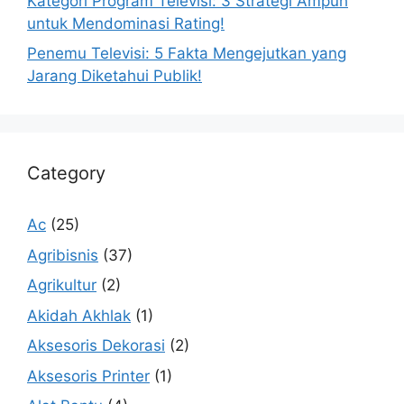
Kategori Program Televisi: 3 Strategi Ampuh
untuk Mendominasi Rating!
Penemu Televisi: 5 Fakta Mengejutkan yang
Jarang Diketahui Publik!
Category
Ac
(25)
Agribisnis
(37)
Agrikultur
(2)
Akidah Akhlak
(1)
Aksesoris Dekorasi
(2)
Aksesoris Printer
(1)