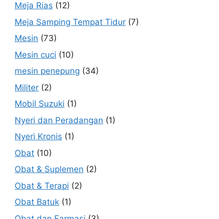
Meja Rias
(12)
Meja Samping Tempat Tidur
(7)
Mesin
(73)
Mesin cuci
(10)
mesin penepung
(34)
Militer
(2)
Mobil Suzuki
(1)
Nyeri dan Peradangan
(1)
Nyeri Kronis
(1)
Obat
(10)
Obat & Suplemen
(2)
Obat & Terapi
(2)
Obat Batuk
(1)
Obat dan Farmasi
(3)