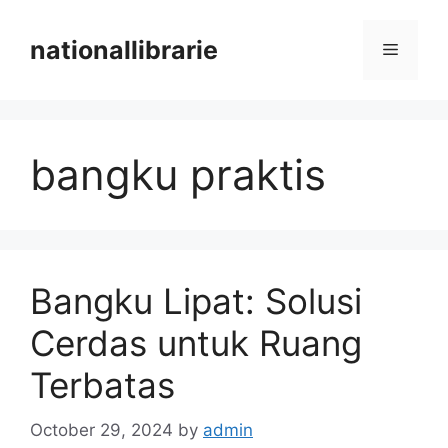
Skip
to
nationallibrarie
Menu
content
bangku praktis
Bangku Lipat: Solusi
Cerdas untuk Ruang
Terbatas
October 29, 2024
by
admin