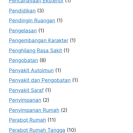
Pencahayaan Eksterior
(1)
Pendidikan
(3)
Pendingin Ruangan
(1)
Pengelasan
(1)
Pengembangan Karakter
(1)
Penghilang Rasa Sakit
(1)
Pengobatan
(8)
Penyakit Autoimun
(1)
Penyakit dan Pengobatan
(1)
Penyakit Saraf
(1)
Penyimpanan
(2)
Penyimpanan Rumah
(2)
Perabot Rumah
(11)
Perabot Rumah Tangga
(10)