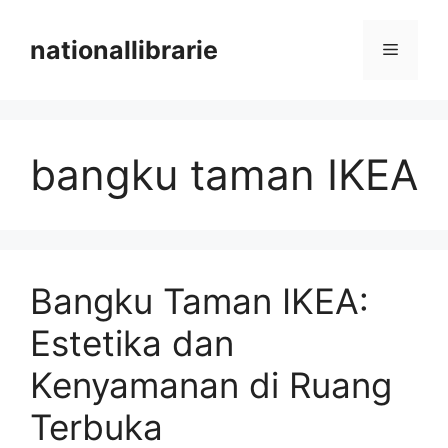
Skip
to
nationallibrarie
Menu
content
bangku taman IKEA
Bangku Taman IKEA:
Estetika dan
Kenyamanan di Ruang
Terbuka