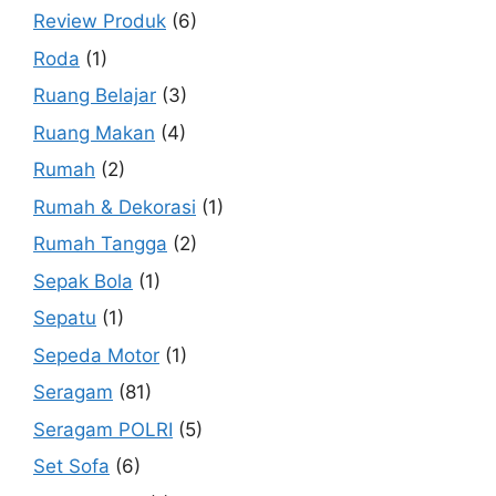
Review Produk
(6)
Roda
(1)
Ruang Belajar
(3)
Ruang Makan
(4)
Rumah
(2)
Rumah & Dekorasi
(1)
Rumah Tangga
(2)
Sepak Bola
(1)
Sepatu
(1)
Sepeda Motor
(1)
Seragam
(81)
Seragam POLRI
(5)
Set Sofa
(6)