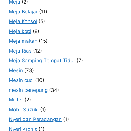
Meja
(2)
Meja Belajar
(11)
Meja Konsol
(5)
Meja kopi
(8)
Meja makan
(15)
Meja Rias
(12)
Meja Samping Tempat Tidur
(7)
Mesin
(73)
Mesin cuci
(10)
mesin penepung
(34)
Militer
(2)
Mobil Suzuki
(1)
Nyeri dan Peradangan
(1)
Nyeri Kronis
(1)