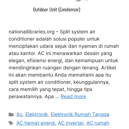
nationallibraries.org – Split system air
conditioner adalah solusi populer untuk
menciptakan udara sejuk dan nyaman di rumah
atau kantor. AC ini menawarkan desain yang
elegan, efisiensi energi, dan kemampuan untuk
mendinginkan ruangan dengan tenang. Artikel
ini akan membantu Anda memahami apa itu
split system air conditioner, keunggulannya,
cara memilih yang tepat, hingga tips
perawatannya. Apa …
Read more
Categories
Ac
,
Elektronik
,
Elektronik Rumah Tangga
Tags
AC hemat energi
,
AC inverter
,
AC rumah