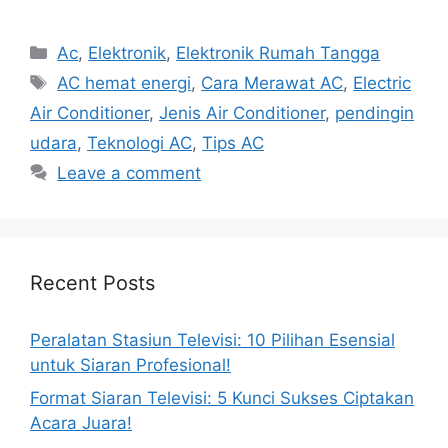
Categories
Ac
,
Elektronik
,
Elektronik Rumah Tangga
Tags
AC hemat energi
,
Cara Merawat AC
,
Electric
Air Conditioner
,
Jenis Air Conditioner
,
pendingin
udara
,
Teknologi AC
,
Tips AC
Leave a comment
Recent Posts
Peralatan Stasiun Televisi: 10 Pilihan Esensial
untuk Siaran Profesional!
Format Siaran Televisi: 5 Kunci Sukses Ciptakan
Acara Juara!