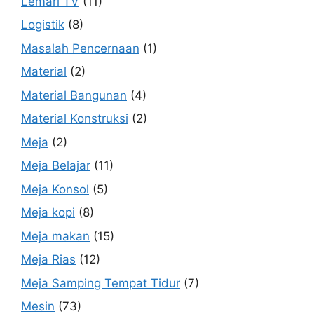
Lemari TV
(11)
Logistik
(8)
Masalah Pencernaan
(1)
Material
(2)
Material Bangunan
(4)
Material Konstruksi
(2)
Meja
(2)
Meja Belajar
(11)
Meja Konsol
(5)
Meja kopi
(8)
Meja makan
(15)
Meja Rias
(12)
Meja Samping Tempat Tidur
(7)
Mesin
(73)