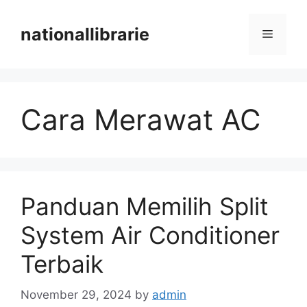
Skip
to
nationallibrarie
Menu
content
Cara Merawat AC
Panduan Memilih Split
System Air Conditioner
Terbaik
November 29, 2024
by
admin