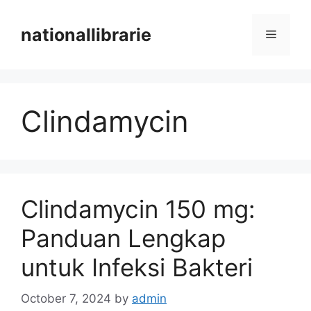
Skip
to
nationallibrarie
Menu
content
Clindamycin
Clindamycin 150 mg:
Panduan Lengkap
untuk Infeksi Bakteri
October 7, 2024
by
admin