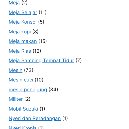
Meja
(2)
Meja Belajar
(11)
Meja Konsol
(5)
Meja kopi
(8)
Meja makan
(15)
Meja Rias
(12)
Meja Samping Tempat Tidur
(7)
Mesin
(73)
Mesin cuci
(10)
mesin penepung
(34)
Militer
(2)
Mobil Suzuki
(1)
Nyeri dan Peradangan
(1)
Nyeri Kronis
(1)