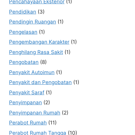
Pencahayaan Eksterior
(1)
Pendidikan
(3)
Pendingin Ruangan
(1)
Pengelasan
(1)
Pengembangan Karakter
(1)
Penghilang Rasa Sakit
(1)
Pengobatan
(8)
Penyakit Autoimun
(1)
Penyakit dan Pengobatan
(1)
Penyakit Saraf
(1)
Penyimpanan
(2)
Penyimpanan Rumah
(2)
Perabot Rumah
(11)
Perabot Rumah Tangga
(10)