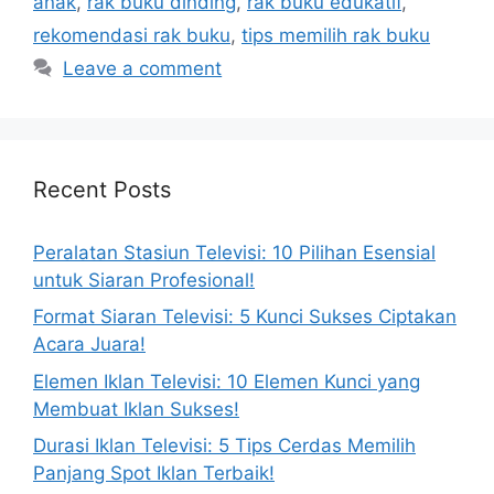
anak
,
rak buku dinding
,
rak buku edukatif
,
rekomendasi rak buku
,
tips memilih rak buku
Leave a comment
Recent Posts
Peralatan Stasiun Televisi: 10 Pilihan Esensial
untuk Siaran Profesional!
Format Siaran Televisi: 5 Kunci Sukses Ciptakan
Acara Juara!
Elemen Iklan Televisi: 10 Elemen Kunci yang
Membuat Iklan Sukses!
Durasi Iklan Televisi: 5 Tips Cerdas Memilih
Panjang Spot Iklan Terbaik!