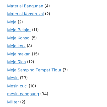
Material Bangunan
(4)
Material Konstruksi
(2)
Meja
(2)
Meja Belajar
(11)
Meja Konsol
(5)
Meja kopi
(8)
Meja makan
(15)
Meja Rias
(12)
Meja Samping Tempat Tidur
(7)
Mesin
(73)
Mesin cuci
(10)
mesin penepung
(34)
Militer
(2)