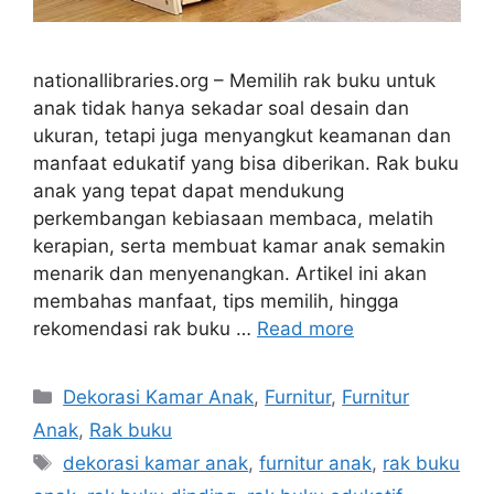
nationallibraries.org – Memilih rak buku untuk
anak tidak hanya sekadar soal desain dan
ukuran, tetapi juga menyangkut keamanan dan
manfaat edukatif yang bisa diberikan. Rak buku
anak yang tepat dapat mendukung
perkembangan kebiasaan membaca, melatih
kerapian, serta membuat kamar anak semakin
menarik dan menyenangkan. Artikel ini akan
membahas manfaat, tips memilih, hingga
rekomendasi rak buku …
Read more
Categories
Dekorasi Kamar Anak
,
Furnitur
,
Furnitur
Anak
,
Rak buku
Tags
dekorasi kamar anak
,
furnitur anak
,
rak buku