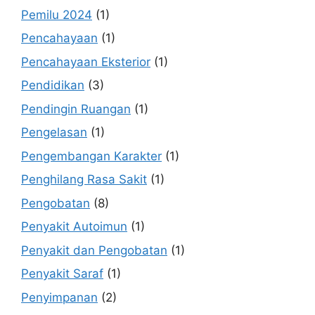
Pemilu 2024
(1)
Pencahayaan
(1)
Pencahayaan Eksterior
(1)
Pendidikan
(3)
Pendingin Ruangan
(1)
Pengelasan
(1)
Pengembangan Karakter
(1)
Penghilang Rasa Sakit
(1)
Pengobatan
(8)
Penyakit Autoimun
(1)
Penyakit dan Pengobatan
(1)
Penyakit Saraf
(1)
Penyimpanan
(2)