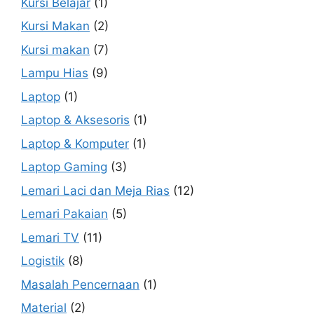
Kursi Belajar
(1)
Kursi Makan
(2)
Kursi makan
(7)
Lampu Hias
(9)
Laptop
(1)
Laptop & Aksesoris
(1)
Laptop & Komputer
(1)
Laptop Gaming
(3)
Lemari Laci dan Meja Rias
(12)
Lemari Pakaian
(5)
Lemari TV
(11)
Logistik
(8)
Masalah Pencernaan
(1)
Material
(2)