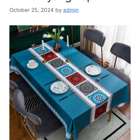
October 25, 2024
by
admin