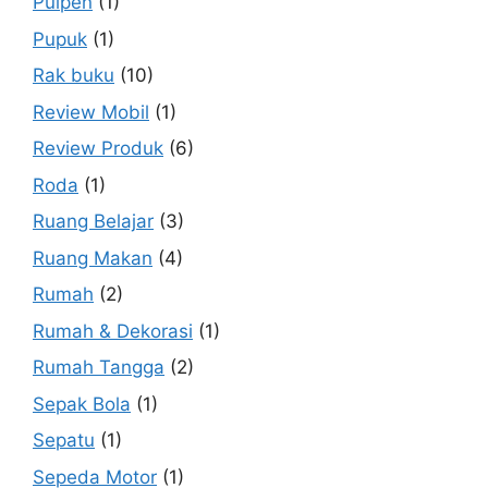
Pulpen
(1)
Pupuk
(1)
Rak buku
(10)
Review Mobil
(1)
Review Produk
(6)
Roda
(1)
Ruang Belajar
(3)
Ruang Makan
(4)
Rumah
(2)
Rumah & Dekorasi
(1)
Rumah Tangga
(2)
Sepak Bola
(1)
Sepatu
(1)
Sepeda Motor
(1)