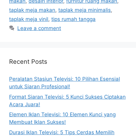
makan
,
desain interior
,
furnitur ruang makan
,
taplak meja makan
,
taplak meja minimalis
,
taplak meja vinil
,
tips rumah tangga
Leave a comment
Recent Posts
Peralatan Stasiun Televisi: 10 Pilihan Esensial
untuk Siaran Profesional!
Format Siaran Televisi: 5 Kunci Sukses Ciptakan
Acara Juara!
Elemen Iklan Televisi: 10 Elemen Kunci yang
Membuat Iklan Sukses!
Durasi Iklan Televisi: 5 Tips Cerdas Memilih