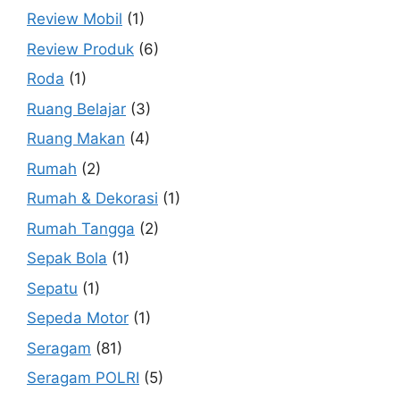
Review Mobil
(1)
Review Produk
(6)
Roda
(1)
Ruang Belajar
(3)
Ruang Makan
(4)
Rumah
(2)
Rumah & Dekorasi
(1)
Rumah Tangga
(2)
Sepak Bola
(1)
Sepatu
(1)
Sepeda Motor
(1)
Seragam
(81)
Seragam POLRI
(5)