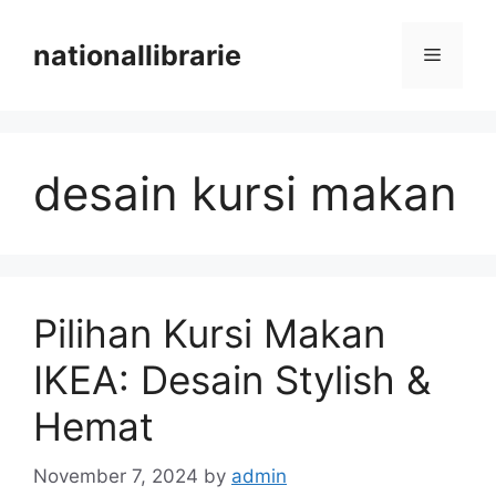
Skip
to
nationallibrarie
Menu
content
desain kursi makan
Pilihan Kursi Makan
IKEA: Desain Stylish &
Hemat
November 7, 2024
by
admin