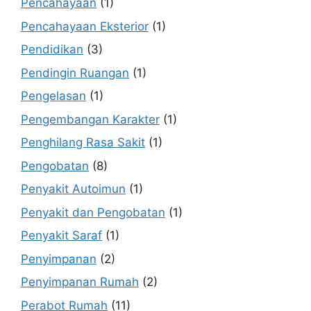
Pencahayaan
(1)
Pencahayaan Eksterior
(1)
Pendidikan
(3)
Pendingin Ruangan
(1)
Pengelasan
(1)
Pengembangan Karakter
(1)
Penghilang Rasa Sakit
(1)
Pengobatan
(8)
Penyakit Autoimun
(1)
Penyakit dan Pengobatan
(1)
Penyakit Saraf
(1)
Penyimpanan
(2)
Penyimpanan Rumah
(2)
Perabot Rumah
(11)