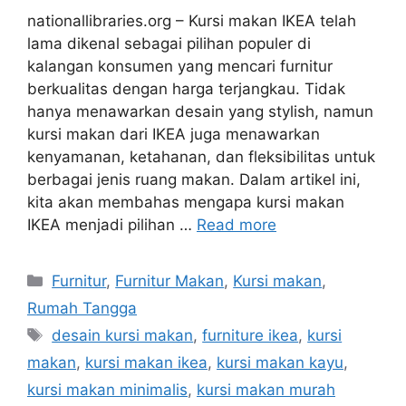
nationallibraries.org – Kursi makan IKEA telah
lama dikenal sebagai pilihan populer di
kalangan konsumen yang mencari furnitur
berkualitas dengan harga terjangkau. Tidak
hanya menawarkan desain yang stylish, namun
kursi makan dari IKEA juga menawarkan
kenyamanan, ketahanan, dan fleksibilitas untuk
berbagai jenis ruang makan. Dalam artikel ini,
kita akan membahas mengapa kursi makan
IKEA menjadi pilihan …
Read more
Categories
Furnitur
,
Furnitur Makan
,
Kursi makan
,
Rumah Tangga
Tags
desain kursi makan
,
furniture ikea
,
kursi
makan
,
kursi makan ikea
,
kursi makan kayu
,
kursi makan minimalis
,
kursi makan murah