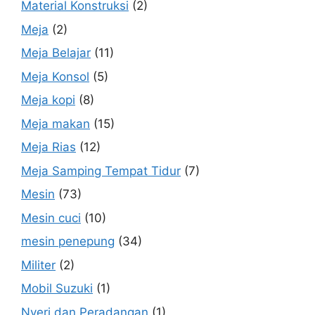
Material Konstruksi
(2)
Meja
(2)
Meja Belajar
(11)
Meja Konsol
(5)
Meja kopi
(8)
Meja makan
(15)
Meja Rias
(12)
Meja Samping Tempat Tidur
(7)
Mesin
(73)
Mesin cuci
(10)
mesin penepung
(34)
Militer
(2)
Mobil Suzuki
(1)
Nyeri dan Peradangan
(1)