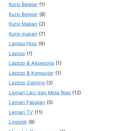
Kursi Belajar
(1)
Kursi Belajar
(8)
Kursi Makan
(2)
Kursi makan
(7)
Lampu Hias
(9)
Laptop
(1)
Laptop & Aksesoris
(1)
Laptop & Komputer
(1)
Laptop Gaming
(3)
Lemari Laci dan Meja Rias
(12)
Lemari Pakaian
(5)
Lemari TV
(11)
Logistik
(8)