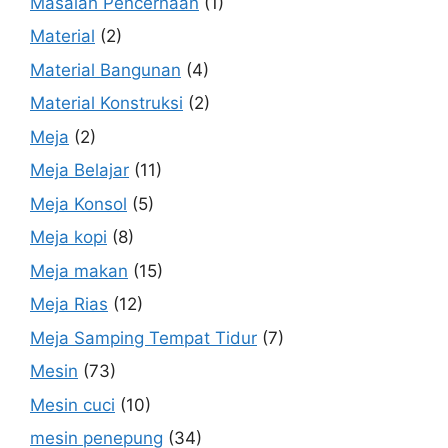
Masalah Pencernaan
(1)
Material
(2)
Material Bangunan
(4)
Material Konstruksi
(2)
Meja
(2)
Meja Belajar
(11)
Meja Konsol
(5)
Meja kopi
(8)
Meja makan
(15)
Meja Rias
(12)
Meja Samping Tempat Tidur
(7)
Mesin
(73)
Mesin cuci
(10)
mesin penepung
(34)