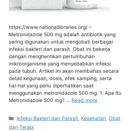
https://www.nationallibraries.org/ –
Metronidazole 500 mg adalah antibiotik yang
sering digunakan untuk mengobati berbagai
infeksi bakteri dan parasit. Obat ini bekerja
dengan menghentikan pertumbuhan
mikroorganisme yang menyebabkan infeksi
pada tubuh. Artikel ini akan membahas secara
detail kegunaan, dosis, efek samping, serta
hal-hal yang perlu diperhatikan saat
menggunakan metronidazole 500 mg. 1. Apa Itu
Metronidazole 500 mg? …
Read more
Categories
Infeksi Bakteri dan Parasit
,
Kesehatan
,
Obat
dan Terapi