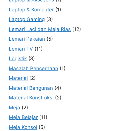
Laptop & Komputer
(1)
Laptop Gaming
(3)
Lemari Laci dan Meja Rias
(12)
Lemari Pakaian
(5)
Lemari TV
(11)
Logistik
(8)
Masalah Pencernaan
(1)
Material
(2)
Material Bangunan
(4)
Material Konstruksi
(2)
Meja
(2)
Meja Belajar
(11)
Meja Konsol
(5)