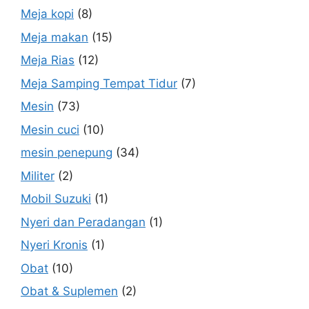
Meja kopi
(8)
Meja makan
(15)
Meja Rias
(12)
Meja Samping Tempat Tidur
(7)
Mesin
(73)
Mesin cuci
(10)
mesin penepung
(34)
Militer
(2)
Mobil Suzuki
(1)
Nyeri dan Peradangan
(1)
Nyeri Kronis
(1)
Obat
(10)
Obat & Suplemen
(2)