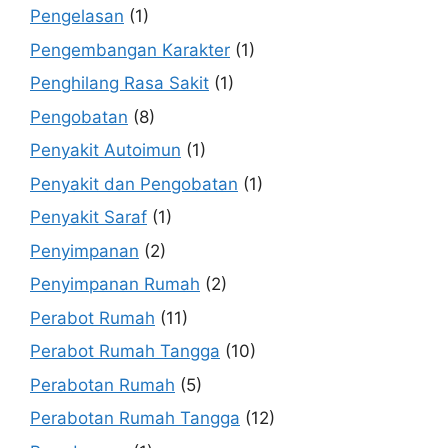
Pengelasan
(1)
Pengembangan Karakter
(1)
Penghilang Rasa Sakit
(1)
Pengobatan
(8)
Penyakit Autoimun
(1)
Penyakit dan Pengobatan
(1)
Penyakit Saraf
(1)
Penyimpanan
(2)
Penyimpanan Rumah
(2)
Perabot Rumah
(11)
Perabot Rumah Tangga
(10)
Perabotan Rumah
(5)
Perabotan Rumah Tangga
(12)