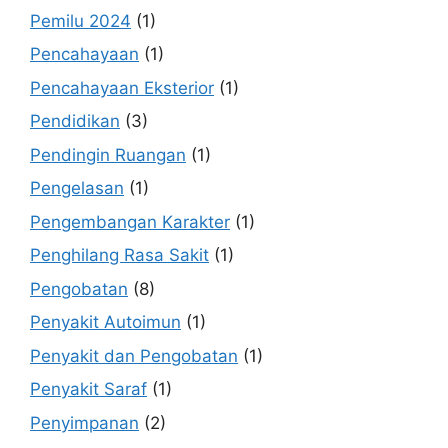
Pemilu 2024
(1)
Pencahayaan
(1)
Pencahayaan Eksterior
(1)
Pendidikan
(3)
Pendingin Ruangan
(1)
Pengelasan
(1)
Pengembangan Karakter
(1)
Penghilang Rasa Sakit
(1)
Pengobatan
(8)
Penyakit Autoimun
(1)
Penyakit dan Pengobatan
(1)
Penyakit Saraf
(1)
Penyimpanan
(2)