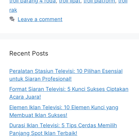
troli barang 4 roda
,
troli lipat
,
troli platform
,
troli
rak
Leave a comment
Recent Posts
Peralatan Stasiun Televisi: 10 Pilihan Esensial
untuk Siaran Profesional!
Format Siaran Televisi: 5 Kunci Sukses Ciptakan
Acara Juara!
Elemen Iklan Televisi: 10 Elemen Kunci yang
Membuat Iklan Sukses!
Durasi Iklan Televisi: 5 Tips Cerdas Memilih
Panjang Spot Iklan Terbaik!