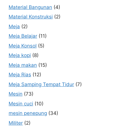
Material Bangunan
(4)
Material Konstruksi
(2)
Meja
(2)
Meja Belajar
(11)
Meja Konsol
(5)
Meja kopi
(8)
Meja makan
(15)
Meja Rias
(12)
Meja Samping Tempat Tidur
(7)
Mesin
(73)
Mesin cuci
(10)
mesin penepung
(34)
Militer
(2)