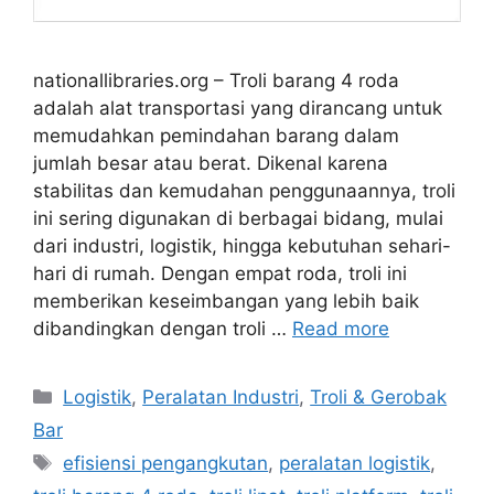
nationallibraries.org – Troli barang 4 roda
adalah alat transportasi yang dirancang untuk
memudahkan pemindahan barang dalam
jumlah besar atau berat. Dikenal karena
stabilitas dan kemudahan penggunaannya, troli
ini sering digunakan di berbagai bidang, mulai
dari industri, logistik, hingga kebutuhan sehari-
hari di rumah. Dengan empat roda, troli ini
memberikan keseimbangan yang lebih baik
dibandingkan dengan troli …
Read more
Categories
Logistik
,
Peralatan Industri
,
Troli & Gerobak
Bar
Tags
efisiensi pengangkutan
,
peralatan logistik
,