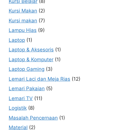
Kursi Belajar
(8)
Kursi Makan
(2)
Kursi makan
(7)
Lampu Hias
(9)
Laptop
(1)
Laptop & Aksesoris
(1)
Laptop & Komputer
(1)
Laptop Gaming
(3)
Lemari Laci dan Meja Rias
(12)
Lemari Pakaian
(5)
Lemari TV
(11)
Logistik
(8)
Masalah Pencernaan
(1)
Material
(2)