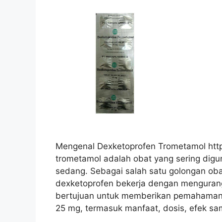
Mengenal Dexketoprofen Trometamol https
trometamol adalah obat yang sering digu
sedang. Sebagai salah satu golongan obat
dexketoprofen bekerja dengan mengurangi
bertujuan untuk memberikan pemahaman 
25 mg, termasuk manfaat, dosis, efek sa