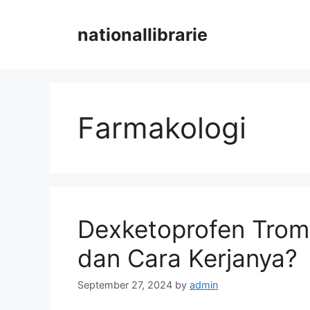
Skip
to
nationallibrarie
content
Farmakologi
Dexketoprofen Trom
dan Cara Kerjanya?
September 27, 2024
by
admin