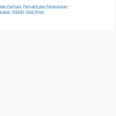
dan Farmasi
,
Penyakit dan Pengobatan
arakat
,
NSAID
,
Obat Nyeri