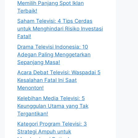
Memilih Panjang Spot Iklan
Terbaik!
Saham Televisi: 4 Tips Cerdas
untuk Menghindari Risiko Investasi
Fatal!
Drama Televisi Indonesia: 10
Adegan Paling Menggetarkan
Sepanjang Masa!
Acara Debat Televisi: Waspadai 5
Kesalahan Fatal Ini Saat
Menonton!
Kelebihan Media Televisi: 5
Keunggulan Utama yang Tak
Tergantikan!
Kategori Program Televisi: 3
Strategi Ampuh untuk