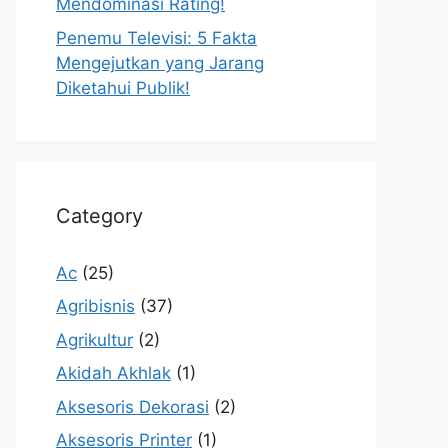
Mendominasi Rating!
Penemu Televisi: 5 Fakta
Mengejutkan yang Jarang
Diketahui Publik!
Category
Ac
(25)
Agribisnis
(37)
Agrikultur
(2)
Akidah Akhlak
(1)
Aksesoris Dekorasi
(2)
Aksesoris Printer
(1)