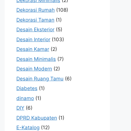
Dekorasi Minimalis
(2)
Dekorasi Rumah
(108)
Dekorasi Taman
(1)
Desain Eksterior
(5)
Desain Interior
(103)
Desain Kamar
(2)
Desain Minimalis
(7)
Desain Modern
(2)
Desain Ruang Tamu
(6)
Diabetes
(1)
dinamo
(1)
DIY
(6)
DPRD Kabupaten
(1)
E-Katalog
(12)