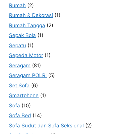
Rumah
(2)
Rumah & Dekorasi
(1)
Rumah Tangga
(2)
Sepak Bola
(1)
Sepatu
(1)
Sepeda Motor
(1)
Seragam
(81)
Seragam POLRI
(5)
Set Sofa
(6)
Smartphone
(1)
Sofa
(10)
Sofa Bed
(14)
Sofa Sudut dan Sofa Seksional
(2)