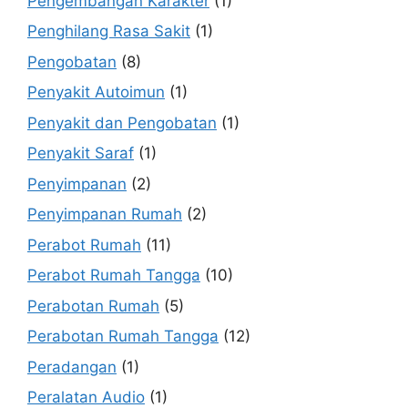
Pengembangan Karakter
(1)
Penghilang Rasa Sakit
(1)
Pengobatan
(8)
Penyakit Autoimun
(1)
Penyakit dan Pengobatan
(1)
Penyakit Saraf
(1)
Penyimpanan
(2)
Penyimpanan Rumah
(2)
Perabot Rumah
(11)
Perabot Rumah Tangga
(10)
Perabotan Rumah
(5)
Perabotan Rumah Tangga
(12)
Peradangan
(1)
Peralatan Audio
(1)