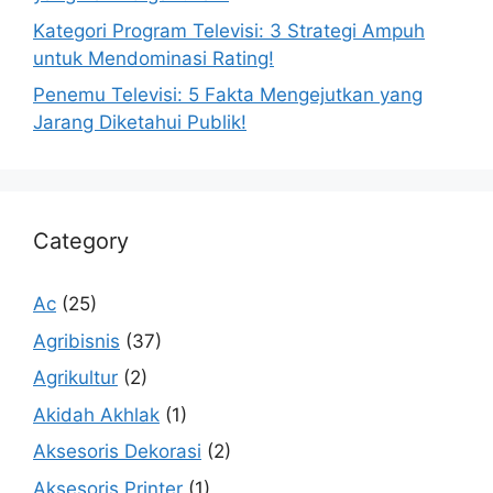
Kategori Program Televisi: 3 Strategi Ampuh
untuk Mendominasi Rating!
Penemu Televisi: 5 Fakta Mengejutkan yang
Jarang Diketahui Publik!
Category
Ac
(25)
Agribisnis
(37)
Agrikultur
(2)
Akidah Akhlak
(1)
Aksesoris Dekorasi
(2)
Aksesoris Printer
(1)