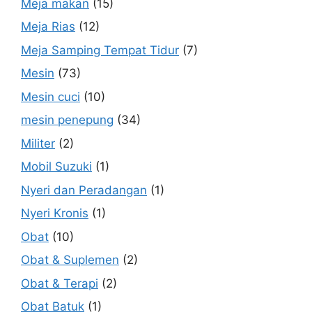
Meja makan
(15)
Meja Rias
(12)
Meja Samping Tempat Tidur
(7)
Mesin
(73)
Mesin cuci
(10)
mesin penepung
(34)
Militer
(2)
Mobil Suzuki
(1)
Nyeri dan Peradangan
(1)
Nyeri Kronis
(1)
Obat
(10)
Obat & Suplemen
(2)
Obat & Terapi
(2)
Obat Batuk
(1)