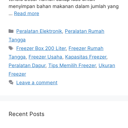
menyimpan bahan makanan dalam jumlah yang
…
Read more
Categories
Peralatan Elektronik
,
Peralatan Rumah
Tangga
Tags
Freezer Box 200 Liter
,
Freezer Rumah
Tangga
,
Freezer Usaha
,
Kapasitas Freezer
,
Peralatan Dapur
,
Tips Memilih Freezer
,
Ukuran
Freezer
Leave a comment
Recent Posts