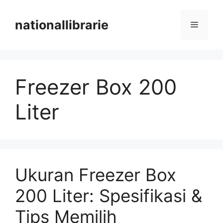
Skip
to
nationallibrarie
Menu
content
Freezer Box 200
Liter
Ukuran Freezer Box
200 Liter: Spesifikasi &
Tips Memilih