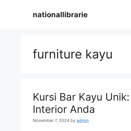
Skip
to
nationallibrarie
content
furniture kayu
Kursi Bar Kayu Unik: 
Interior Anda
November 7, 2024
by
admin