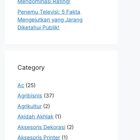
Mendominasi Rating!
Penemu Televisi: 5 Fakta
Mengejutkan yang Jarang
Diketahui Publik!
Category
Ac
(25)
Agribisnis
(37)
Agrikultur
(2)
Akidah Akhlak
(1)
Aksesoris Dekorasi
(2)
Aksesoris Printer
(1)