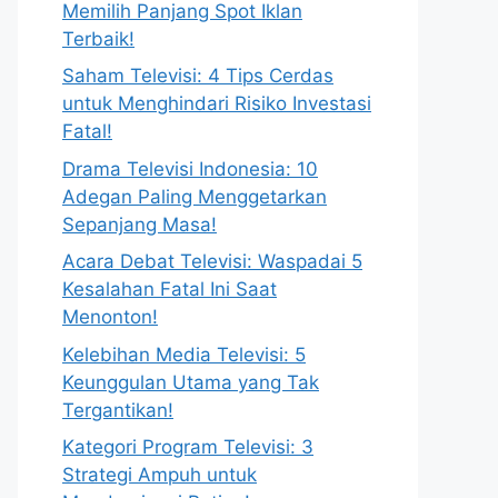
Memilih Panjang Spot Iklan
Terbaik!
Saham Televisi: 4 Tips Cerdas
untuk Menghindari Risiko Investasi
Fatal!
Drama Televisi Indonesia: 10
Adegan Paling Menggetarkan
Sepanjang Masa!
Acara Debat Televisi: Waspadai 5
Kesalahan Fatal Ini Saat
Menonton!
Kelebihan Media Televisi: 5
Keunggulan Utama yang Tak
Tergantikan!
Kategori Program Televisi: 3
Strategi Ampuh untuk