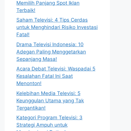
Memilih Panjang Spot Iklan
Terbaik!
Saham Televisi: 4 Tips Cerdas
untuk Menghindari Risiko Investasi
Fatal!
Drama Televisi Indonesia: 10
Adegan Paling Menggetarkan
Sepanjang Masa!
Acara Debat Televisi: Waspadai 5
Kesalahan Fatal Ini Saat
Menonton!
Kelebihan Media Televisi: 5
Keunggulan Utama yang Tak
Tergantikan!
Kategori Program Televisi: 3
Strategi Ampuh untuk