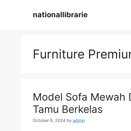
Skip
to
nationallibrarie
content
Furniture Premi
Model Sofa Mewah D
Tamu Berkelas
October 9, 2024
by
admin