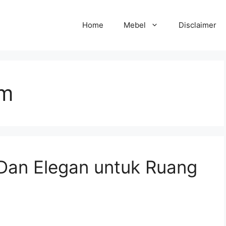
Home
Mebel
Disclaimer
um
an Elegan untuk Ruang