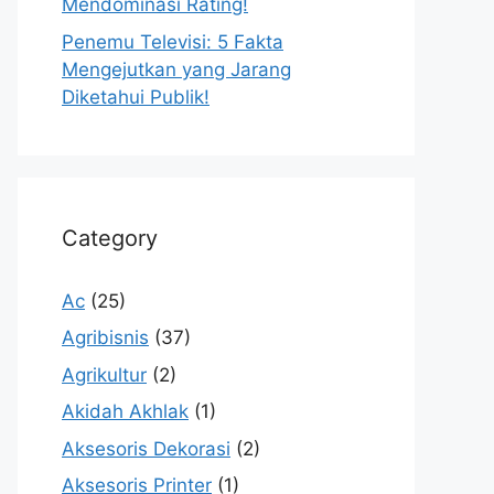
Mendominasi Rating!
Penemu Televisi: 5 Fakta
Mengejutkan yang Jarang
Diketahui Publik!
Category
Ac
(25)
Agribisnis
(37)
Agrikultur
(2)
Akidah Akhlak
(1)
Aksesoris Dekorasi
(2)
Aksesoris Printer
(1)