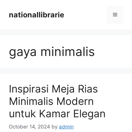
Skip
to
nationallibrarie
Menu
content
gaya minimalis
Inspirasi Meja Rias
Minimalis Modern
untuk Kamar Elegan
October 14, 2024
by
admin