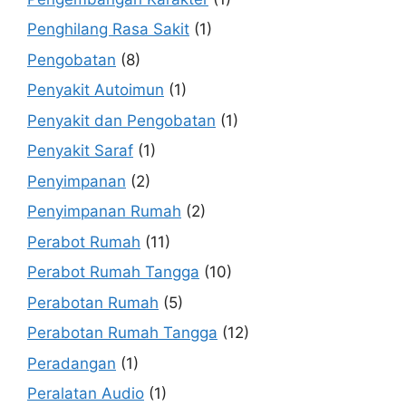
Penghilang Rasa Sakit
(1)
Pengobatan
(8)
Penyakit Autoimun
(1)
Penyakit dan Pengobatan
(1)
Penyakit Saraf
(1)
Penyimpanan
(2)
Penyimpanan Rumah
(2)
Perabot Rumah
(11)
Perabot Rumah Tangga
(10)
Perabotan Rumah
(5)
Perabotan Rumah Tangga
(12)
Peradangan
(1)
Peralatan Audio
(1)