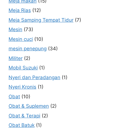
Meja makan
(15)
Meja Rias
(12)
Meja Samping Tempat Tidur
(7)
Mesin
(73)
Mesin cuci
(10)
mesin penepung
(34)
Militer
(2)
Mobil Suzuki
(1)
Nyeri dan Peradangan
(1)
Nyeri Kronis
(1)
Obat
(10)
Obat & Suplemen
(2)
Obat & Terapi
(2)
Obat Batuk
(1)