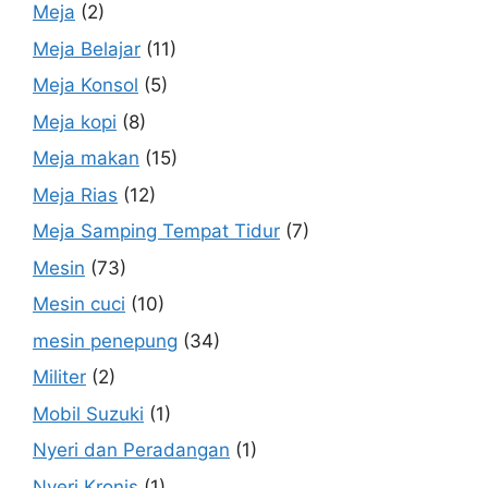
Meja
(2)
Meja Belajar
(11)
Meja Konsol
(5)
Meja kopi
(8)
Meja makan
(15)
Meja Rias
(12)
Meja Samping Tempat Tidur
(7)
Mesin
(73)
Mesin cuci
(10)
mesin penepung
(34)
Militer
(2)
Mobil Suzuki
(1)
Nyeri dan Peradangan
(1)
Nyeri Kronis
(1)