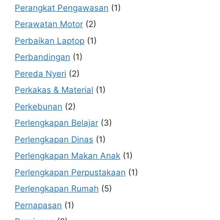
Perangkat Pengawasan
(1)
Perawatan Motor
(2)
Perbaikan Laptop
(1)
Perbandingan
(1)
Pereda Nyeri
(2)
Perkakas & Material
(1)
Perkebunan
(2)
Perlengkapan Belajar
(3)
Perlengkapan Dinas
(1)
Perlengkapan Makan Anak
(1)
Perlengkapan Perpustakaan
(1)
Perlengkapan Rumah
(5)
Pernapasan
(1)