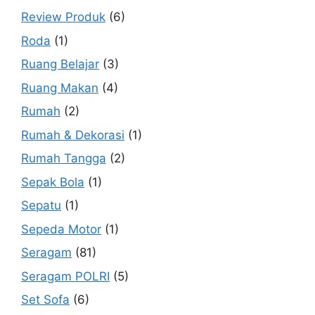
Review Produk
(6)
Roda
(1)
Ruang Belajar
(3)
Ruang Makan
(4)
Rumah
(2)
Rumah & Dekorasi
(1)
Rumah Tangga
(2)
Sepak Bola
(1)
Sepatu
(1)
Sepeda Motor
(1)
Seragam
(81)
Seragam POLRI
(5)
Set Sofa
(6)