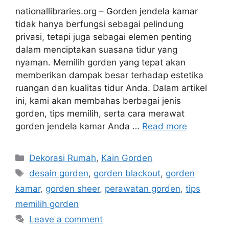
nationallibraries.org – Gorden jendela kamar
tidak hanya berfungsi sebagai pelindung
privasi, tetapi juga sebagai elemen penting
dalam menciptakan suasana tidur yang
nyaman. Memilih gorden yang tepat akan
memberikan dampak besar terhadap estetika
ruangan dan kualitas tidur Anda. Dalam artikel
ini, kami akan membahas berbagai jenis
gorden, tips memilih, serta cara merawat
gorden jendela kamar Anda …
Read more
Categories
Dekorasi Rumah
,
Kain Gorden
Tags
desain gorden
,
gorden blackout
,
gorden
kamar
,
gorden sheer
,
perawatan gorden
,
tips
memilih gorden
Leave a comment