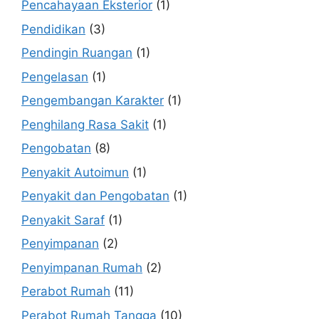
Pencahayaan Eksterior
(1)
Pendidikan
(3)
Pendingin Ruangan
(1)
Pengelasan
(1)
Pengembangan Karakter
(1)
Penghilang Rasa Sakit
(1)
Pengobatan
(8)
Penyakit Autoimun
(1)
Penyakit dan Pengobatan
(1)
Penyakit Saraf
(1)
Penyimpanan
(2)
Penyimpanan Rumah
(2)
Perabot Rumah
(11)
Perabot Rumah Tangga
(10)