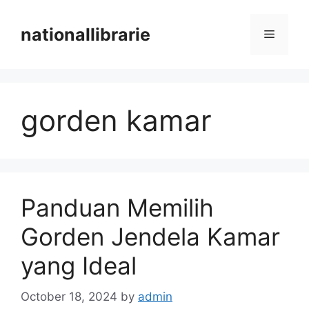
Skip
to
nationallibrarie
Menu
content
gorden kamar
Panduan Memilih
Gorden Jendela Kamar
yang Ideal
October 18, 2024
by
admin