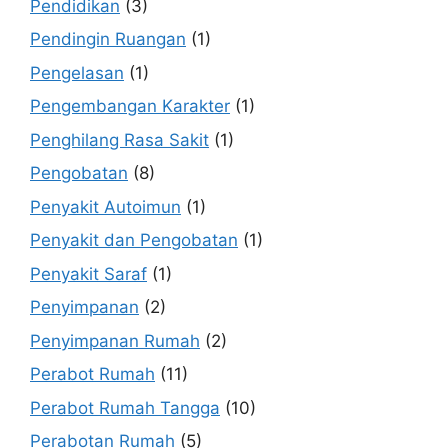
Pendidikan
(3)
Pendingin Ruangan
(1)
Pengelasan
(1)
Pengembangan Karakter
(1)
Penghilang Rasa Sakit
(1)
Pengobatan
(8)
Penyakit Autoimun
(1)
Penyakit dan Pengobatan
(1)
Penyakit Saraf
(1)
Penyimpanan
(2)
Penyimpanan Rumah
(2)
Perabot Rumah
(11)
Perabot Rumah Tangga
(10)
Perabotan Rumah
(5)