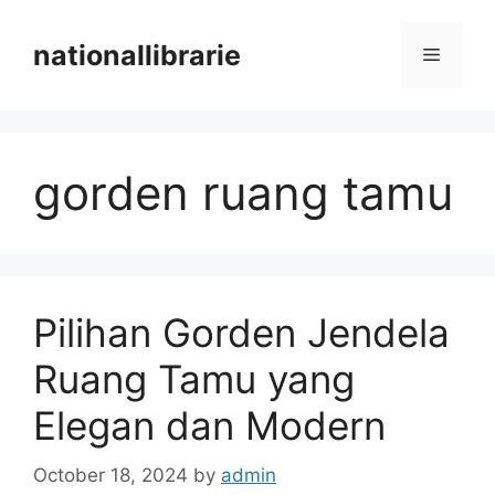
Skip
to
nationallibrarie
Menu
content
gorden ruang tamu
Pilihan Gorden Jendela
Ruang Tamu yang
Elegan dan Modern
October 18, 2024
by
admin