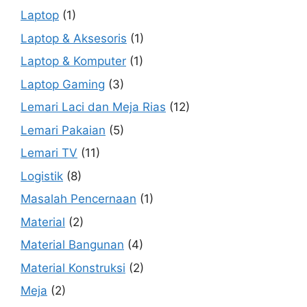
Laptop
(1)
Laptop & Aksesoris
(1)
Laptop & Komputer
(1)
Laptop Gaming
(3)
Lemari Laci dan Meja Rias
(12)
Lemari Pakaian
(5)
Lemari TV
(11)
Logistik
(8)
Masalah Pencernaan
(1)
Material
(2)
Material Bangunan
(4)
Material Konstruksi
(2)
Meja
(2)