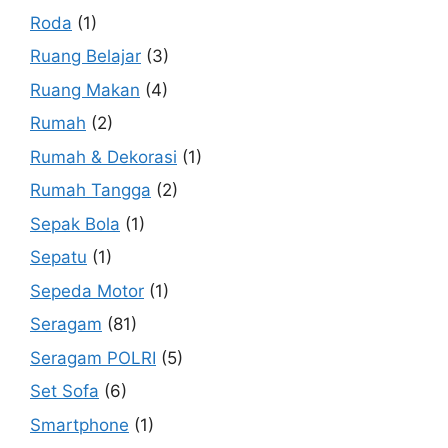
Roda
(1)
Ruang Belajar
(3)
Ruang Makan
(4)
Rumah
(2)
Rumah & Dekorasi
(1)
Rumah Tangga
(2)
Sepak Bola
(1)
Sepatu
(1)
Sepeda Motor
(1)
Seragam
(81)
Seragam POLRI
(5)
Set Sofa
(6)
Smartphone
(1)