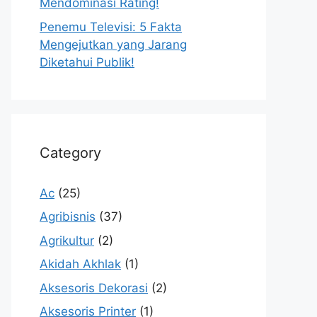
Mendominasi Rating!
Penemu Televisi: 5 Fakta
Mengejutkan yang Jarang
Diketahui Publik!
Category
Ac
(25)
Agribisnis
(37)
Agrikultur
(2)
Akidah Akhlak
(1)
Aksesoris Dekorasi
(2)
Aksesoris Printer
(1)