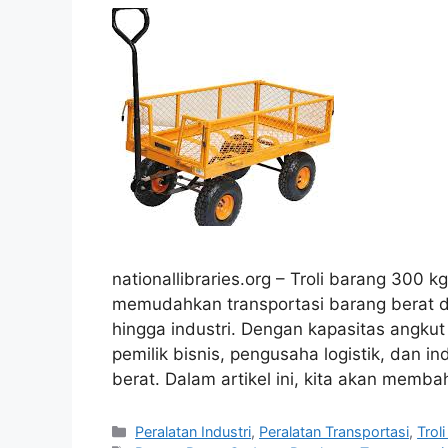
nationallibraries.org – Troli barang 300 
memudahkan transportasi barang berat di
hingga industri. Dengan kapasitas angkut y
pemilik bisnis, pengusaha logistik, dan 
berat. Dalam artikel ini, kita akan memb
Categories
Peralatan Industri
,
Peralatan Transportasi
,
Trol