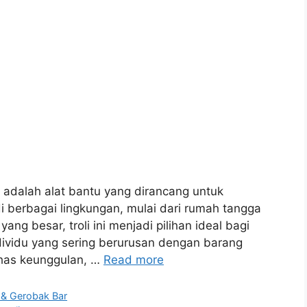
kg adalah alat bantu yang dirancang untuk
 berbagai lingkungan, mulai dari rumah tangga
ang besar, troli ini menjadi pilihan ideal bagi
individu yang sering berurusan dengan barang
ahas keunggulan, …
Read more
i & Gerobak Bar