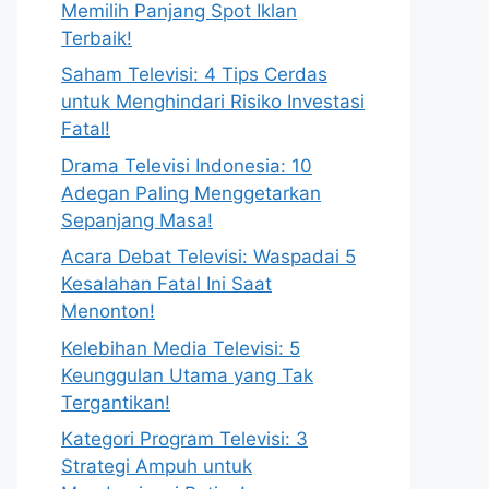
Memilih Panjang Spot Iklan
Terbaik!
Saham Televisi: 4 Tips Cerdas
untuk Menghindari Risiko Investasi
Fatal!
Drama Televisi Indonesia: 10
Adegan Paling Menggetarkan
Sepanjang Masa!
Acara Debat Televisi: Waspadai 5
Kesalahan Fatal Ini Saat
Menonton!
Kelebihan Media Televisi: 5
Keunggulan Utama yang Tak
Tergantikan!
Kategori Program Televisi: 3
Strategi Ampuh untuk