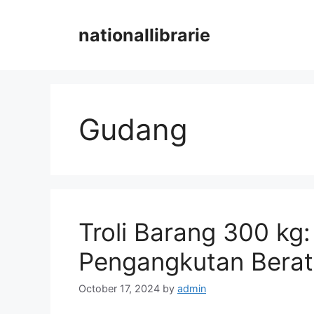
Skip
to
nationallibrarie
content
Gudang
Troli Barang 300 kg:
Pengangkutan Berat
October 17, 2024
by
admin