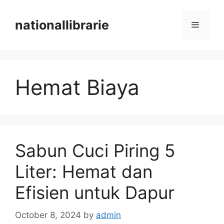
Skip
to
nationallibrarie
Menu
content
Hemat Biaya
Sabun Cuci Piring 5
Liter: Hemat dan
Efisien untuk Dapur
October 8, 2024
by
admin