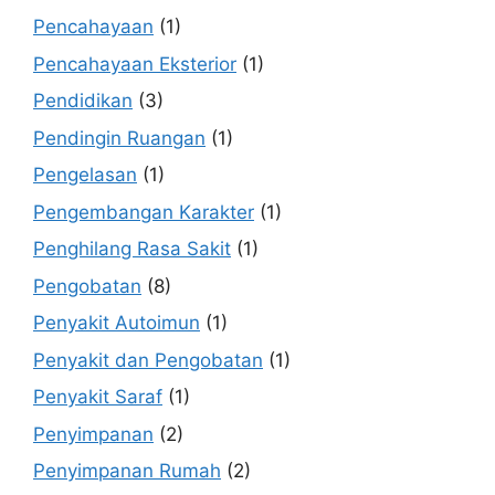
Pencahayaan
(1)
Pencahayaan Eksterior
(1)
Pendidikan
(3)
Pendingin Ruangan
(1)
Pengelasan
(1)
Pengembangan Karakter
(1)
Penghilang Rasa Sakit
(1)
Pengobatan
(8)
Penyakit Autoimun
(1)
Penyakit dan Pengobatan
(1)
Penyakit Saraf
(1)
Penyimpanan
(2)
Penyimpanan Rumah
(2)