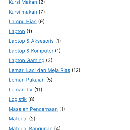
Kursi Makan
(2)
Kursi makan
(7)
Lampu Hias
(9)
Laptop
(1)
Laptop & Aksesoris
(1)
Laptop & Komputer
(1)
Laptop Gaming
(3)
Lemari Laci dan Meja Rias
(12)
Lemari Pakaian
(5)
Lemari TV
(11)
Logistik
(8)
Masalah Pencernaan
(1)
Material
(2)
Material Bangunan
(4)