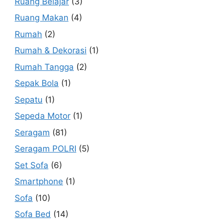
Ruang Belajar
(3)
Ruang Makan
(4)
Rumah
(2)
Rumah & Dekorasi
(1)
Rumah Tangga
(2)
Sepak Bola
(1)
Sepatu
(1)
Sepeda Motor
(1)
Seragam
(81)
Seragam POLRI
(5)
Set Sofa
(6)
Smartphone
(1)
Sofa
(10)
Sofa Bed
(14)