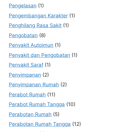
Pengelasan
(1)
Pengembangan Karakter
(1)
Penghilang Rasa Sakit
(1)
Pengobatan
(8)
Penyakit Autoimun
(1)
Penyakit dan Pengobatan
(1)
Penyakit Saraf
(1)
Penyimpanan
(2)
Penyimpanan Rumah
(2)
Perabot Rumah
(11)
Perabot Rumah Tangga
(10)
Perabotan Rumah
(5)
Perabotan Rumah Tangga
(12)