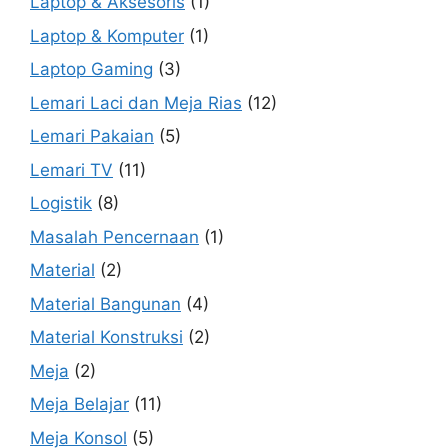
Laptop & Aksesoris
(1)
Laptop & Komputer
(1)
Laptop Gaming
(3)
Lemari Laci dan Meja Rias
(12)
Lemari Pakaian
(5)
Lemari TV
(11)
Logistik
(8)
Masalah Pencernaan
(1)
Material
(2)
Material Bangunan
(4)
Material Konstruksi
(2)
Meja
(2)
Meja Belajar
(11)
Meja Konsol
(5)