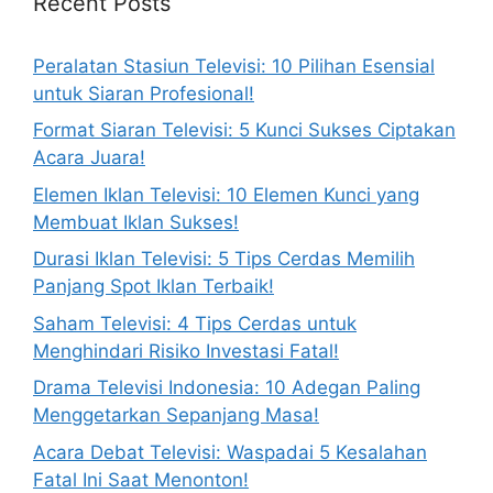
Recent Posts
Peralatan Stasiun Televisi: 10 Pilihan Esensial
untuk Siaran Profesional!
Format Siaran Televisi: 5 Kunci Sukses Ciptakan
Acara Juara!
Elemen Iklan Televisi: 10 Elemen Kunci yang
Membuat Iklan Sukses!
Durasi Iklan Televisi: 5 Tips Cerdas Memilih
Panjang Spot Iklan Terbaik!
Saham Televisi: 4 Tips Cerdas untuk
Menghindari Risiko Investasi Fatal!
Drama Televisi Indonesia: 10 Adegan Paling
Menggetarkan Sepanjang Masa!
Acara Debat Televisi: Waspadai 5 Kesalahan
Fatal Ini Saat Menonton!