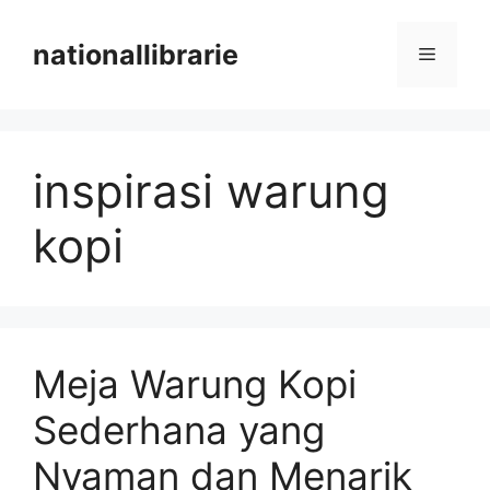
Skip
to
nationallibrarie
Menu
content
inspirasi warung
kopi
Meja Warung Kopi
Sederhana yang
Nyaman dan Menarik