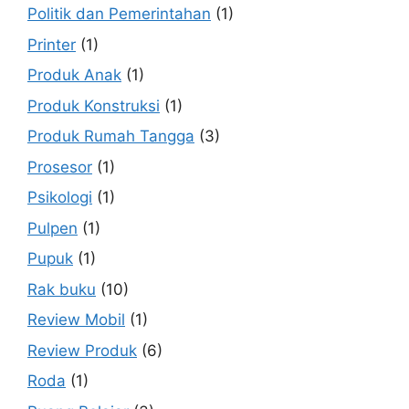
Politik dan Pemerintahan
(1)
Printer
(1)
Produk Anak
(1)
Produk Konstruksi
(1)
Produk Rumah Tangga
(3)
Prosesor
(1)
Psikologi
(1)
Pulpen
(1)
Pupuk
(1)
Rak buku
(10)
Review Mobil
(1)
Review Produk
(6)
Roda
(1)