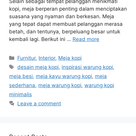
Selain sebagai tempat pelanggan menikmati
kopi, meja berperan penting dalam menciptakan
suasana yang nyaman dan berkesan. Meja
yang tepat dapat membuat pelanggan merasa
betah, dan tentunya, berpeluang besar untuk
kembali lagi. Berikut ini …
Read more
Categories
Furnitur
,
Interior
,
Meja kopi
Tags
desain meja kopi
,
inspirasi warung kopi
,
meja besi
,
meja kayu warung kopi
,
meja
sederhana
,
meja warung kopi
,
warung kopi
minimalis
Leave a comment