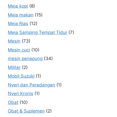
Meja kopi
(8)
Meja makan
(15)
Meja Rias
(12)
Meja Samping Tempat Tidur
(7)
Mesin
(73)
Mesin cuci
(10)
mesin penepung
(34)
Militer
(2)
Mobil Suzuki
(1)
Nyeri dan Peradangan
(1)
Nyeri Kronis
(1)
Obat
(10)
Obat & Suplemen
(2)