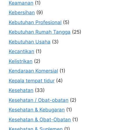
Keamanan
(1)
Kebersihan
(9)
Kebutuhan Profesional
(5)
Kebutuhan Rumah Tangga
(25)
Kebutuhan Usaha
(3)
Kecantikan
(1)
Kelistrikan
(2)
Kendaraan Komersial
(1)
Kepala tempat tidur
(4)
Kesehatan
(33)
Kesehatan / Obat-obatan
(2)
Kesehatan & Kebugaran
(1)
Kesehatan & Obat-Obatan
(1)
Kesehatan & Suplemen
(1)