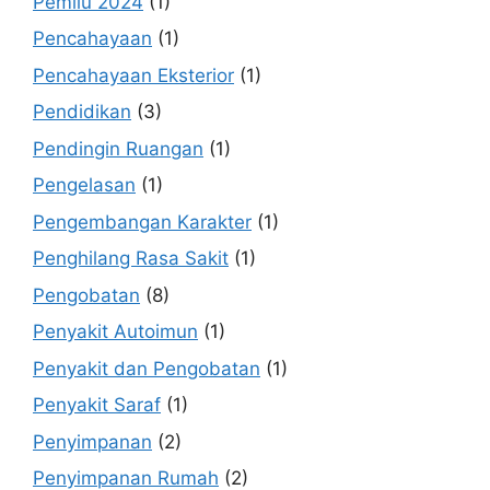
Pemilu 2024
(1)
Pencahayaan
(1)
Pencahayaan Eksterior
(1)
Pendidikan
(3)
Pendingin Ruangan
(1)
Pengelasan
(1)
Pengembangan Karakter
(1)
Penghilang Rasa Sakit
(1)
Pengobatan
(8)
Penyakit Autoimun
(1)
Penyakit dan Pengobatan
(1)
Penyakit Saraf
(1)
Penyimpanan
(2)
Penyimpanan Rumah
(2)