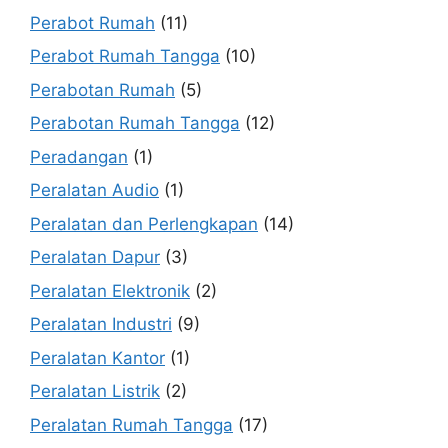
Perabot Rumah
(11)
Perabot Rumah Tangga
(10)
Perabotan Rumah
(5)
Perabotan Rumah Tangga
(12)
Peradangan
(1)
Peralatan Audio
(1)
Peralatan dan Perlengkapan
(14)
Peralatan Dapur
(3)
Peralatan Elektronik
(2)
Peralatan Industri
(9)
Peralatan Kantor
(1)
Peralatan Listrik
(2)
Peralatan Rumah Tangga
(17)