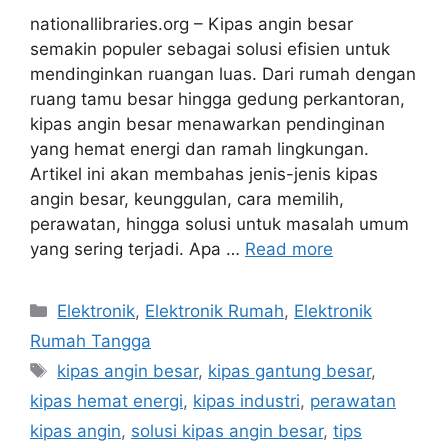
nationallibraries.org – Kipas angin besar
semakin populer sebagai solusi efisien untuk
mendinginkan ruangan luas. Dari rumah dengan
ruang tamu besar hingga gedung perkantoran,
kipas angin besar menawarkan pendinginan
yang hemat energi dan ramah lingkungan.
Artikel ini akan membahas jenis-jenis kipas
angin besar, keunggulan, cara memilih,
perawatan, hingga solusi untuk masalah umum
yang sering terjadi. Apa …
Read more
Categories
Elektronik
,
Elektronik Rumah
,
Elektronik
Rumah Tangga
Tags
kipas angin besar
,
kipas gantung besar
,
kipas hemat energi
,
kipas industri
,
perawatan
kipas angin
,
solusi kipas angin besar
,
tips