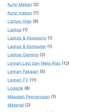
Kursi Makan
(2)
Kursi makan
(7)
Lampu Hias
(9)
Laptop
(1)
Laptop & Aksesoris
(1)
Laptop & Komputer
(1)
Laptop Gaming
(3)
Lemari Laci dan Meja Rias
(12)
Lemari Pakaian
(5)
Lemari TV
(11)
Logistik
(8)
Masalah Pencernaan
(1)
Material
(2)