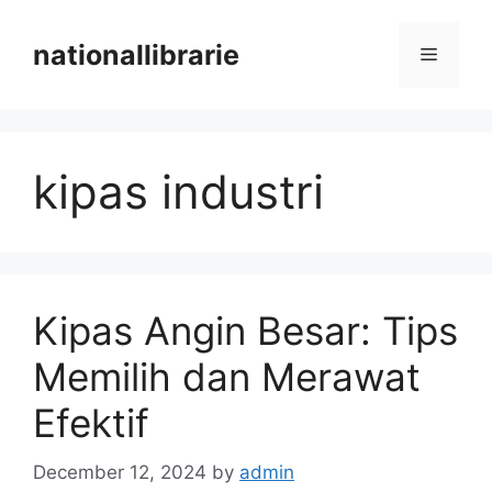
Skip
to
nationallibrarie
Menu
content
kipas industri
Kipas Angin Besar: Tips
Memilih dan Merawat
Efektif
December 12, 2024
by
admin