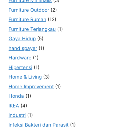
Furniture Minimalis
(5)
Furniture Outdoor
(2)
Furniture Rumah
(12)
Furniture Terjangkau
(1)
Gaya Hidup
(5)
hand spayer
(1)
Hardware
(1)
Hipertensi
(1)
Home & Living
(3)
Home Improvement
(1)
Honda
(1)
IKEA
(4)
Industri
(1)
Infeksi Bakteri dan Parasit
(1)