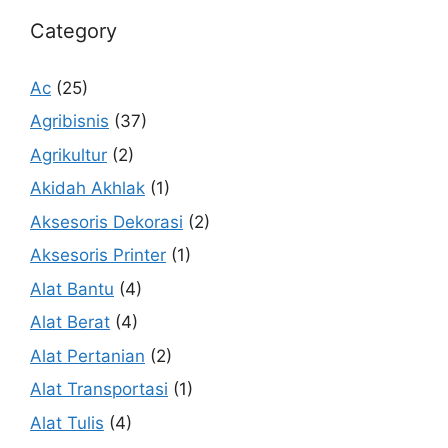
Category
Ac
(25)
Agribisnis
(37)
Agrikultur
(2)
Akidah Akhlak
(1)
Aksesoris Dekorasi
(2)
Aksesoris Printer
(1)
Alat Bantu
(4)
Alat Berat
(4)
Alat Pertanian
(2)
Alat Transportasi
(1)
Alat Tulis
(4)