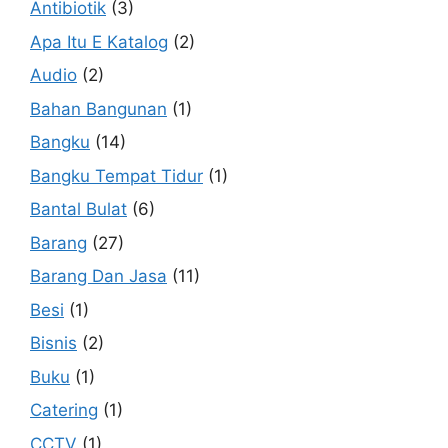
Antibiotik
(3)
Apa Itu E Katalog
(2)
Audio
(2)
Bahan Bangunan
(1)
Bangku
(14)
Bangku Tempat Tidur
(1)
Bantal Bulat
(6)
Barang
(27)
Barang Dan Jasa
(11)
Besi
(1)
Bisnis
(2)
Buku
(1)
Catering
(1)
CCTV
(1)