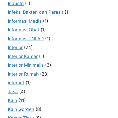
Industri
(1)
Infeksi Bakteri dan Parasit
(1)
Informasi Medis
(1)
Informasi Obat
(1)
Informasi TNI AD
(1)
Interior
(24)
Interior Kamar
(1)
Interior Minimalis
(3)
Interior Rumah
(23)
internet
(1)
Jasa
(4)
Kain
(11)
Kain Gorden
(8)