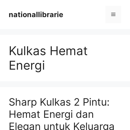
Skip
to
nationallibrarie
Menu
content
Kulkas Hemat
Energi
Sharp Kulkas 2 Pintu:
Hemat Energi dan
Elegan untuk Keluarga