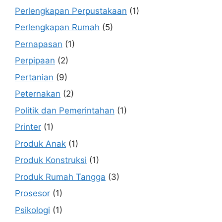
Perlengkapan Perpustakaan
(1)
Perlengkapan Rumah
(5)
Pernapasan
(1)
Perpipaan
(2)
Pertanian
(9)
Peternakan
(2)
Politik dan Pemerintahan
(1)
Printer
(1)
Produk Anak
(1)
Produk Konstruksi
(1)
Produk Rumah Tangga
(3)
Prosesor
(1)
Psikologi
(1)