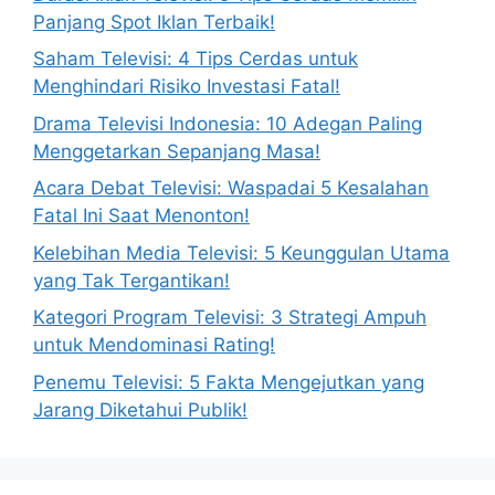
Panjang Spot Iklan Terbaik!
Saham Televisi: 4 Tips Cerdas untuk
Menghindari Risiko Investasi Fatal!
Drama Televisi Indonesia: 10 Adegan Paling
Menggetarkan Sepanjang Masa!
Acara Debat Televisi: Waspadai 5 Kesalahan
Fatal Ini Saat Menonton!
Kelebihan Media Televisi: 5 Keunggulan Utama
yang Tak Tergantikan!
Kategori Program Televisi: 3 Strategi Ampuh
untuk Mendominasi Rating!
Penemu Televisi: 5 Fakta Mengejutkan yang
Jarang Diketahui Publik!