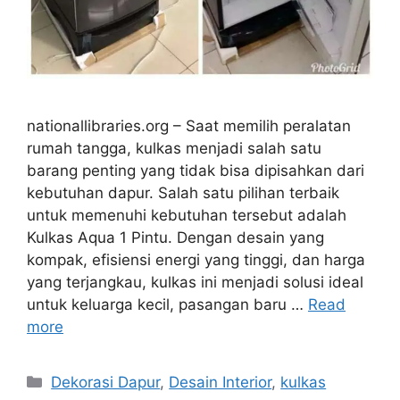
nationallibraries.org – Saat memilih peralatan
rumah tangga, kulkas menjadi salah satu
barang penting yang tidak bisa dipisahkan dari
kebutuhan dapur. Salah satu pilihan terbaik
untuk memenuhi kebutuhan tersebut adalah
Kulkas Aqua 1 Pintu. Dengan desain yang
kompak, efisiensi energi yang tinggi, dan harga
yang terjangkau, kulkas ini menjadi solusi ideal
untuk keluarga kecil, pasangan baru …
Read
more
Categories
Dekorasi Dapur
,
Desain Interior
,
kulkas