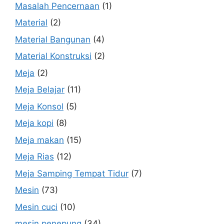
Masalah Pencernaan
(1)
Material
(2)
Material Bangunan
(4)
Material Konstruksi
(2)
Meja
(2)
Meja Belajar
(11)
Meja Konsol
(5)
Meja kopi
(8)
Meja makan
(15)
Meja Rias
(12)
Meja Samping Tempat Tidur
(7)
Mesin
(73)
Mesin cuci
(10)
mesin penepung
(34)