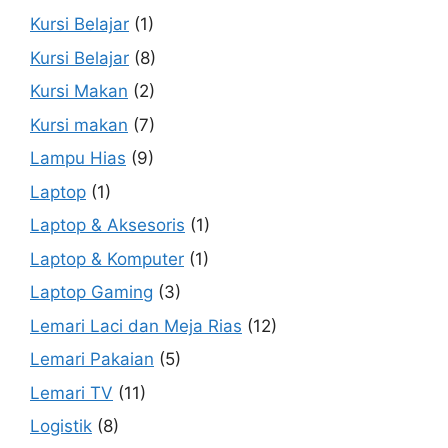
Kursi Belajar
(1)
Kursi Belajar
(8)
Kursi Makan
(2)
Kursi makan
(7)
Lampu Hias
(9)
Laptop
(1)
Laptop & Aksesoris
(1)
Laptop & Komputer
(1)
Laptop Gaming
(3)
Lemari Laci dan Meja Rias
(12)
Lemari Pakaian
(5)
Lemari TV
(11)
Logistik
(8)