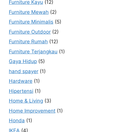
Furniture Kayu
(12)
Furniture Mewah
(2)
Furniture Minimalis
(5)
Furniture Outdoor
(2)
Furniture Rumah
(12)
Furniture Terjangkau
(1)
Gaya Hidup
(5)
hand spayer
(1)
Hardware
(1)
Hipertensi
(1)
Home & Living
(3)
Home Improvement
(1)
Honda
(1)
IKEA
(4)