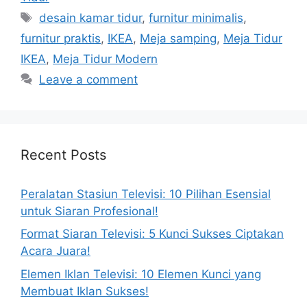
Tags
desain kamar tidur
,
furnitur minimalis
,
furnitur praktis
,
IKEA
,
Meja samping
,
Meja Tidur
IKEA
,
Meja Tidur Modern
Leave a comment
Recent Posts
Peralatan Stasiun Televisi: 10 Pilihan Esensial
untuk Siaran Profesional!
Format Siaran Televisi: 5 Kunci Sukses Ciptakan
Acara Juara!
Elemen Iklan Televisi: 10 Elemen Kunci yang
Membuat Iklan Sukses!