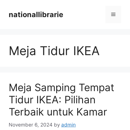
Skip
to
nationallibrarie
Menu
content
Meja Tidur IKEA
Meja Samping Tempat
Tidur IKEA: Pilihan
Terbaik untuk Kamar
November 6, 2024
by
admin