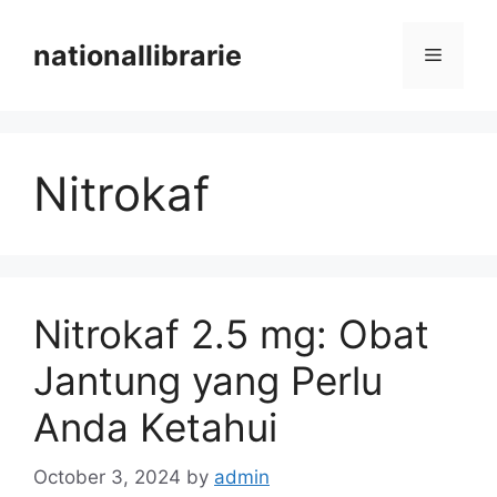
Skip
to
nationallibrarie
Menu
content
Nitrokaf
Nitrokaf 2.5 mg: Obat
Jantung yang Perlu
Anda Ketahui
October 3, 2024
by
admin