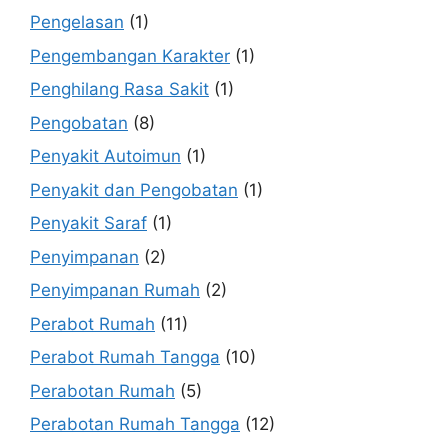
Pengelasan
(1)
Pengembangan Karakter
(1)
Penghilang Rasa Sakit
(1)
Pengobatan
(8)
Penyakit Autoimun
(1)
Penyakit dan Pengobatan
(1)
Penyakit Saraf
(1)
Penyimpanan
(2)
Penyimpanan Rumah
(2)
Perabot Rumah
(11)
Perabot Rumah Tangga
(10)
Perabotan Rumah
(5)
Perabotan Rumah Tangga
(12)