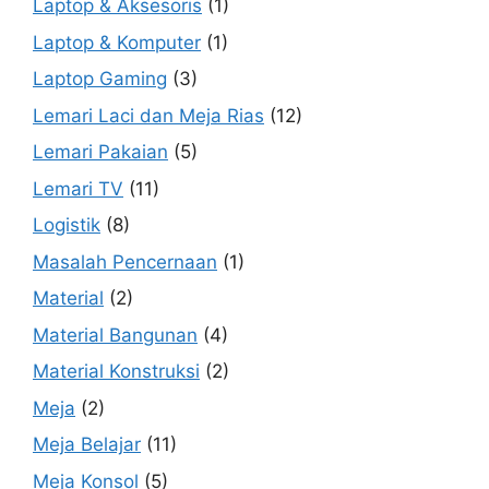
Laptop & Aksesoris
(1)
Laptop & Komputer
(1)
Laptop Gaming
(3)
Lemari Laci dan Meja Rias
(12)
Lemari Pakaian
(5)
Lemari TV
(11)
Logistik
(8)
Masalah Pencernaan
(1)
Material
(2)
Material Bangunan
(4)
Material Konstruksi
(2)
Meja
(2)
Meja Belajar
(11)
Meja Konsol
(5)