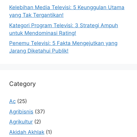
Kelebihan Media Televisi: 5 Keunggulan Utama
yang Tak Tergantikan!
Kategori Program Televisi: 3 Strategi Ampuh
untuk Mendominasi Rating!
Penemu Televisi: 5 Fakta Mengejutkan yang
Jarang Diketahui Publik!
Category
Ac
(25)
Agribisnis
(37)
Agrikultur
(2)
Akidah Akhlak
(1)