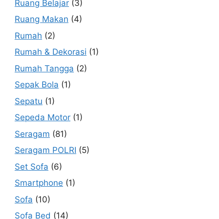
Ruang Belajar
(3)
Ruang Makan
(4)
Rumah
(2)
Rumah & Dekorasi
(1)
Rumah Tangga
(2)
Sepak Bola
(1)
Sepatu
(1)
Sepeda Motor
(1)
Seragam
(81)
Seragam POLRI
(5)
Set Sofa
(6)
Smartphone
(1)
Sofa
(10)
Sofa Bed
(14)