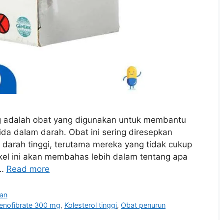
 mg adalah obat yang digunakan untuk membantu
ida dalam darah. Obat ini sering diresepkan
 darah tinggi, terutama mereka yang tidak cukup
tikel ini akan membahas lebih dalam tentang apa
 …
Read more
an
enofibrate 300 mg
,
Kolesterol tinggi
,
Obat penurun