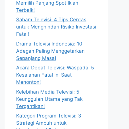
Memilih Panjang Spot Iklan
Terbaik!
Saham Televisi: 4 Tips Cerdas
untuk Menghindari Risiko Investasi
Fatal!
Drama Televisi Indonesia: 10
Adegan Paling Menggetarkan
Sepanjang Masa!
Acara Debat Televisi: Waspadai 5
Kesalahan Fatal Ini Saat
Menonton!
Kelebihan Media Televisi: 5
Keunggulan Utama yang Tak
Tergantikan!
Kategori Program Televisi: 3
Strategi Ampuh untuk