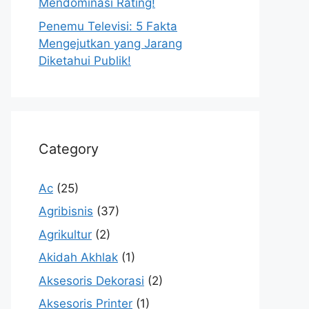
Mendominasi Rating!
Penemu Televisi: 5 Fakta
Mengejutkan yang Jarang
Diketahui Publik!
Category
Ac
(25)
Agribisnis
(37)
Agrikultur
(2)
Akidah Akhlak
(1)
Aksesoris Dekorasi
(2)
Aksesoris Printer
(1)