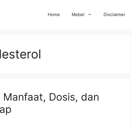
Home
Mebel
Disclaimer
esterol
 Manfaat, Dosis, dan
kap