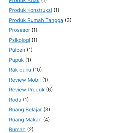
Produk Anak
(1)
Produk Konstruksi
(1)
Produk Rumah Tangga
(3)
Prosesor
(1)
Psikologi
(1)
Pulpen
(1)
Pupuk
(1)
Rak buku
(10)
Review Mobil
(1)
Review Produk
(6)
Roda
(1)
Ruang Belajar
(3)
Ruang Makan
(4)
Rumah
(2)