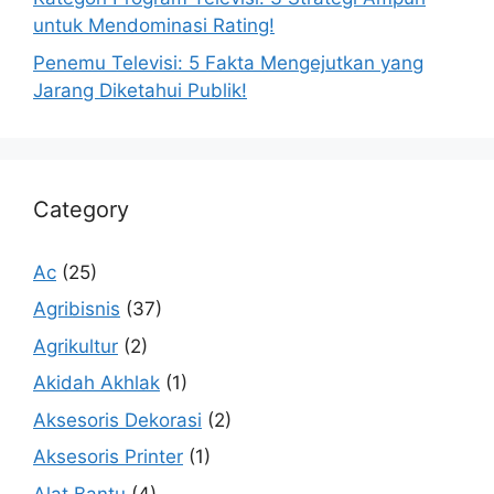
untuk Mendominasi Rating!
Penemu Televisi: 5 Fakta Mengejutkan yang
Jarang Diketahui Publik!
Category
Ac
(25)
Agribisnis
(37)
Agrikultur
(2)
Akidah Akhlak
(1)
Aksesoris Dekorasi
(2)
Aksesoris Printer
(1)
Alat Bantu
(4)