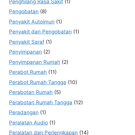
Penghilang Rasa Sakit
(1)
Pengobatan
(8)
Penyakit Autoimun
(1)
Penyakit dan Pengobatan
(1)
Penyakit Saraf
(1)
Penyimpanan
(2)
Penyimpanan Rumah
(2)
Perabot Rumah
(11)
Perabot Rumah Tangga
(10)
Perabotan Rumah
(5)
Perabotan Rumah Tangga
(12)
Peradangan
(1)
Peralatan Audio
(1)
Peralatan dan Perlengkapan
(14)