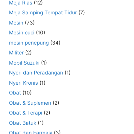
Meja Rias
(12)
Meja Samping Tempat Tidur
(7)
Mesin
(73)
Mesin cuci
(10)
mesin penepung
(34)
Militer
(2)
Mobil Suzuki
(1)
Nyeri dan Peradangan
(1)
Nyeri Kronis
(1)
Obat
(10)
Obat & Suplemen
(2)
Obat & Terapi
(2)
Obat Batuk
(1)
Obat dan Farmasi
(3)