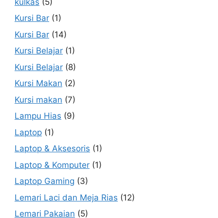
kulkas
(5)
Kursi Bar
(1)
Kursi Bar
(14)
Kursi Belajar
(1)
Kursi Belajar
(8)
Kursi Makan
(2)
Kursi makan
(7)
Lampu Hias
(9)
Laptop
(1)
Laptop & Aksesoris
(1)
Laptop & Komputer
(1)
Laptop Gaming
(3)
Lemari Laci dan Meja Rias
(12)
Lemari Pakaian
(5)