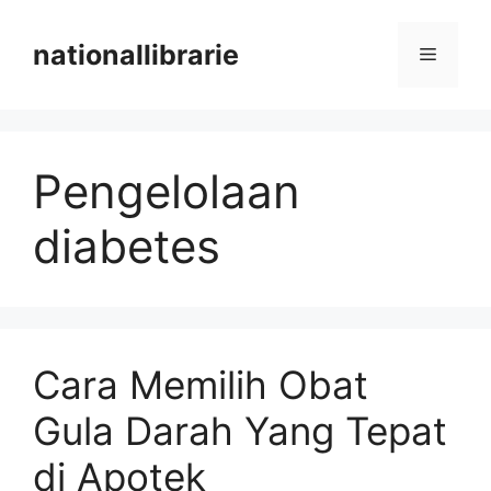
Skip
to
nationallibrarie
Menu
content
Pengelolaan
diabetes
Cara Memilih Obat
Gula Darah Yang Tepat
di Apotek