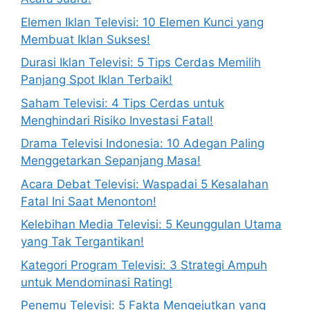
Elemen Iklan Televisi: 10 Elemen Kunci yang
Membuat Iklan Sukses!
Durasi Iklan Televisi: 5 Tips Cerdas Memilih
Panjang Spot Iklan Terbaik!
Saham Televisi: 4 Tips Cerdas untuk
Menghindari Risiko Investasi Fatal!
Drama Televisi Indonesia: 10 Adegan Paling
Menggetarkan Sepanjang Masa!
Acara Debat Televisi: Waspadai 5 Kesalahan
Fatal Ini Saat Menonton!
Kelebihan Media Televisi: 5 Keunggulan Utama
yang Tak Tergantikan!
Kategori Program Televisi: 3 Strategi Ampuh
untuk Mendominasi Rating!
Penemu Televisi: 5 Fakta Mengejutkan yang