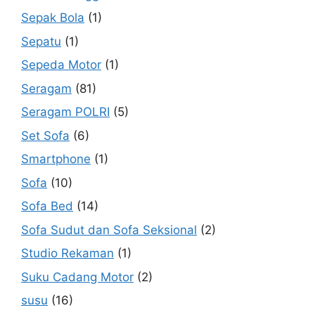
Sepak Bola
(1)
Sepatu
(1)
Sepeda Motor
(1)
Seragam
(81)
Seragam POLRI
(5)
Set Sofa
(6)
Smartphone
(1)
Sofa
(10)
Sofa Bed
(14)
Sofa Sudut dan Sofa Seksional
(2)
Studio Rekaman
(1)
Suku Cadang Motor
(2)
susu
(16)