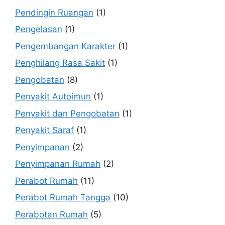
Pendingin Ruangan
(1)
Pengelasan
(1)
Pengembangan Karakter
(1)
Penghilang Rasa Sakit
(1)
Pengobatan
(8)
Penyakit Autoimun
(1)
Penyakit dan Pengobatan
(1)
Penyakit Saraf
(1)
Penyimpanan
(2)
Penyimpanan Rumah
(2)
Perabot Rumah
(11)
Perabot Rumah Tangga
(10)
Perabotan Rumah
(5)