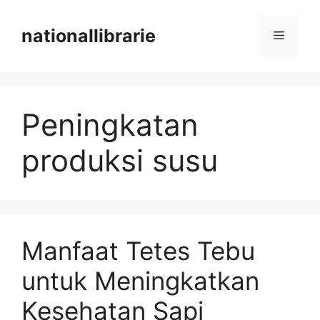
Skip
to
nationallibrarie
Menu
content
Peningkatan
produksi susu
Manfaat Tetes Tebu
untuk Meningkatkan
Kesehatan Sapi