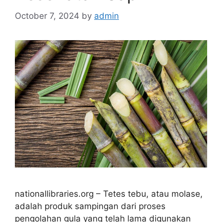
October 7, 2024
by
admin
nationallibraries.org – Tetes tebu, atau molase,
adalah produk sampingan dari proses
pengolahan gula yang telah lama digunakan