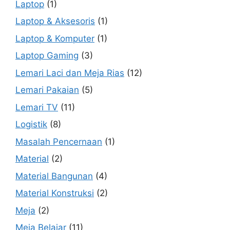
Laptop
(1)
Laptop & Aksesoris
(1)
Laptop & Komputer
(1)
Laptop Gaming
(3)
Lemari Laci dan Meja Rias
(12)
Lemari Pakaian
(5)
Lemari TV
(11)
Logistik
(8)
Masalah Pencernaan
(1)
Material
(2)
Material Bangunan
(4)
Material Konstruksi
(2)
Meja
(2)
Meja Belajar
(11)