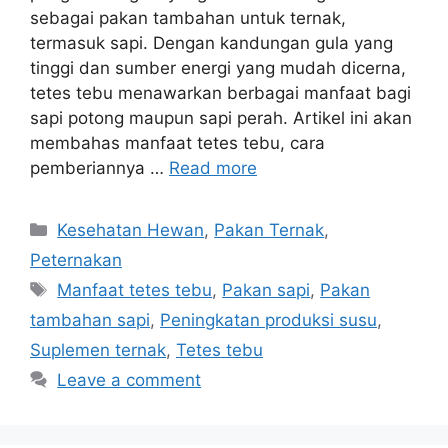
sebagai pakan tambahan untuk ternak,
termasuk sapi. Dengan kandungan gula yang
tinggi dan sumber energi yang mudah dicerna,
tetes tebu menawarkan berbagai manfaat bagi
sapi potong maupun sapi perah. Artikel ini akan
membahas manfaat tetes tebu, cara
pemberiannya …
Read more
Categories
Kesehatan Hewan
,
Pakan Ternak
,
Peternakan
Tags
Manfaat tetes tebu
,
Pakan sapi
,
Pakan
tambahan sapi
,
Peningkatan produksi susu
,
Suplemen ternak
,
Tetes tebu
Leave a comment