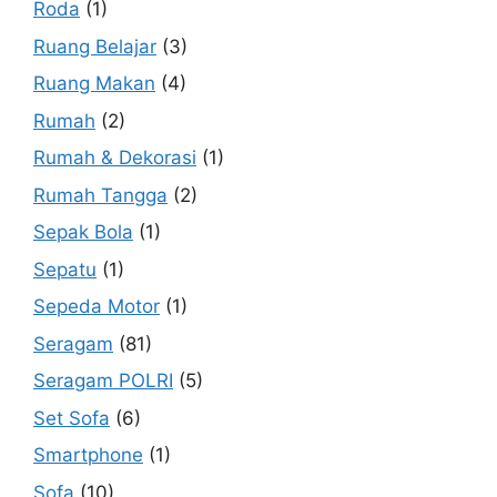
Roda
(1)
Ruang Belajar
(3)
Ruang Makan
(4)
Rumah
(2)
Rumah & Dekorasi
(1)
Rumah Tangga
(2)
Sepak Bola
(1)
Sepatu
(1)
Sepeda Motor
(1)
Seragam
(81)
Seragam POLRI
(5)
Set Sofa
(6)
Smartphone
(1)
Sofa
(10)