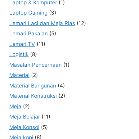
Laptop & Komputer
(1)
Laptop Gaming
(3)
Lemari Laci dan Meja Rias
(12)
Lemari Pakaian
(5)
Lemari TV
(11)
Logistik
(8)
Masalah Pencernaan
(1)
Material
(2)
Material Bangunan
(4)
Material Konstruksi
(2)
Meja
(2)
Meja Belajar
(11)
Meja Konsol
(5)
Meja kopi
(8)