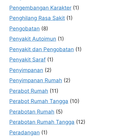
Pengembangan Karakter
(1)
Penghilang Rasa Sakit
(1)
Pengobatan
(8)
Penyakit Autoimun
(1)
Penyakit dan Pengobatan
(1)
Penyakit Saraf
(1)
Penyimpanan
(2)
Penyimpanan Rumah
(2)
Perabot Rumah
(11)
Perabot Rumah Tangga
(10)
Perabotan Rumah
(5)
Perabotan Rumah Tangga
(12)
Peradangan
(1)