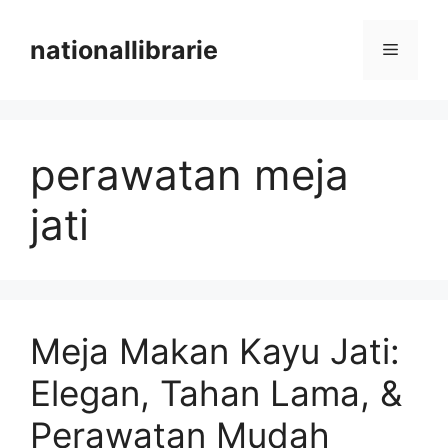
Skip
to
nationallibrarie
Menu
content
perawatan meja
jati
Meja Makan Kayu Jati:
Elegan, Tahan Lama, &
Perawatan Mudah