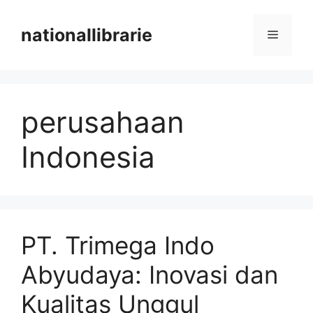
Skip
to
nationallibrarie
Menu
content
perusahaan
Indonesia
PT. Trimega Indo
Abyudaya: Inovasi dan
Kualitas Unggul