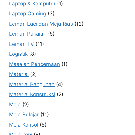
Laptop & Komputer
(1)
Laptop Gaming
(3)
Lemari Laci dan Meja Rias
(12)
Lemari Pakaian
(5)
Lemari TV
(11)
Logistik
(8)
Masalah Pencernaan
(1)
Material
(2)
Material Bangunan
(4)
Material Konstruksi
(2)
Meja
(2)
Meja Belajar
(11)
Meja Konsol
(5)
Meja kopi
(8)