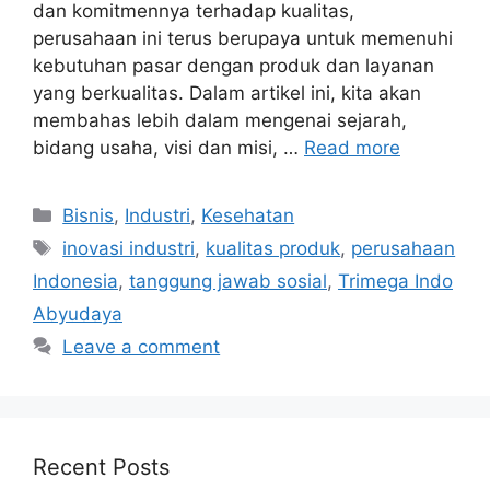
dan komitmennya terhadap kualitas,
perusahaan ini terus berupaya untuk memenuhi
kebutuhan pasar dengan produk dan layanan
yang berkualitas. Dalam artikel ini, kita akan
membahas lebih dalam mengenai sejarah,
bidang usaha, visi dan misi, …
Read more
Categories
Bisnis
,
Industri
,
Kesehatan
Tags
inovasi industri
,
kualitas produk
,
perusahaan
Indonesia
,
tanggung jawab sosial
,
Trimega Indo
Abyudaya
Leave a comment
Recent Posts