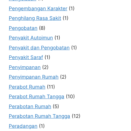
Pengembangan Karakter
(1)
Penghilang Rasa Sakit
(1)
Pengobatan
(8)
Penyakit Autoimun
(1)
Penyakit dan Pengobatan
(1)
Penyakit Saraf
(1)
Penyimpanan
(2)
Penyimpanan Rumah
(2)
Perabot Rumah
(11)
Perabot Rumah Tangga
(10)
Perabotan Rumah
(5)
Perabotan Rumah Tangga
(12)
Peradangan
(1)