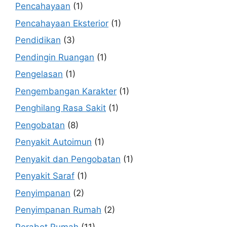
Pencahayaan
(1)
Pencahayaan Eksterior
(1)
Pendidikan
(3)
Pendingin Ruangan
(1)
Pengelasan
(1)
Pengembangan Karakter
(1)
Penghilang Rasa Sakit
(1)
Pengobatan
(8)
Penyakit Autoimun
(1)
Penyakit dan Pengobatan
(1)
Penyakit Saraf
(1)
Penyimpanan
(2)
Penyimpanan Rumah
(2)
Perabot Rumah
(11)