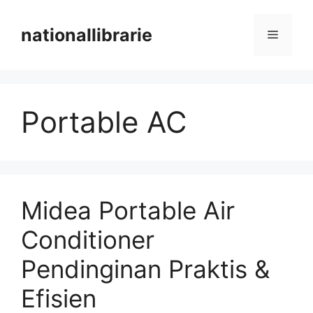
Skip
to
nationallibrarie
Menu
content
Portable AC
Midea Portable Air
Conditioner
Pendinginan Praktis &
Efisien