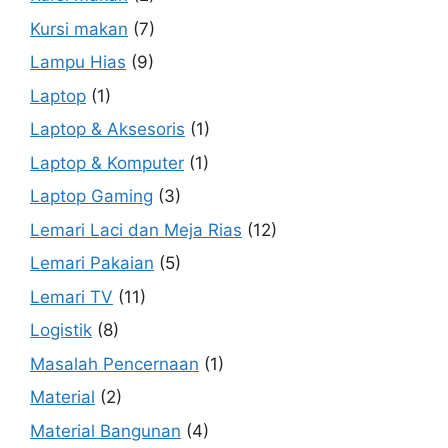
Kursi makan
(7)
Lampu Hias
(9)
Laptop
(1)
Laptop & Aksesoris
(1)
Laptop & Komputer
(1)
Laptop Gaming
(3)
Lemari Laci dan Meja Rias
(12)
Lemari Pakaian
(5)
Lemari TV
(11)
Logistik
(8)
Masalah Pencernaan
(1)
Material
(2)
Material Bangunan
(4)