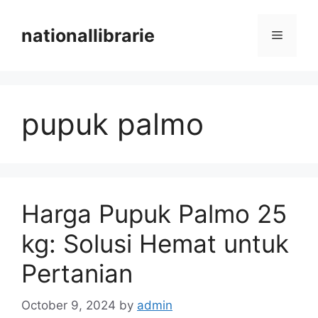
Skip
to
nationallibrarie
Menu
content
pupuk palmo
Harga Pupuk Palmo 25
kg: Solusi Hemat untuk
Pertanian
October 9, 2024
by
admin