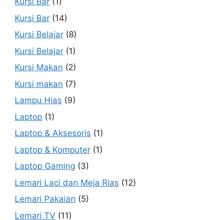
Kursi Bar
(1)
Kursi Bar
(14)
Kursi Belajar
(8)
Kursi Belajar
(1)
Kursi Makan
(2)
Kursi makan
(7)
Lampu Hias
(9)
Laptop
(1)
Laptop & Aksesoris
(1)
Laptop & Komputer
(1)
Laptop Gaming
(3)
Lemari Laci dan Meja Rias
(12)
Lemari Pakaian
(5)
Lemari TV
(11)