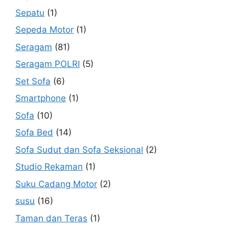
Sepatu
(1)
Sepeda Motor
(1)
Seragam
(81)
Seragam POLRI
(5)
Set Sofa
(6)
Smartphone
(1)
Sofa
(10)
Sofa Bed
(14)
Sofa Sudut dan Sofa Seksional
(2)
Studio Rekaman
(1)
Suku Cadang Motor
(2)
susu
(16)
Taman dan Teras
(1)