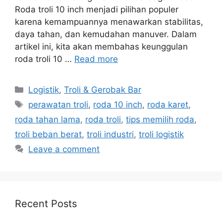
Roda troli 10 inch menjadi pilihan populer
karena kemampuannya menawarkan stabilitas,
daya tahan, dan kemudahan manuver. Dalam
artikel ini, kita akan membahas keunggulan
roda troli 10 …
Read more
Categories
Logistik
,
Troli & Gerobak Bar
Tags
perawatan troli
,
roda 10 inch
,
roda karet
,
roda tahan lama
,
roda troli
,
tips memilih roda
,
troli beban berat
,
troli industri
,
troli logistik
Leave a comment
Recent Posts