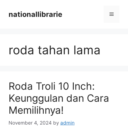
Skip
to
nationallibrarie
Menu
content
roda tahan lama
Roda Troli 10 Inch:
Keunggulan dan Cara
Memilihnya!
November 4, 2024
by
admin