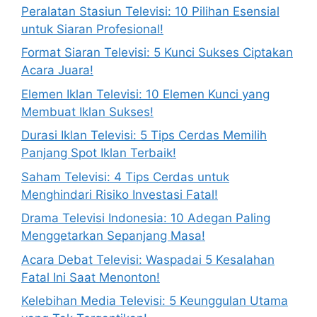
Peralatan Stasiun Televisi: 10 Pilihan Esensial
untuk Siaran Profesional!
Format Siaran Televisi: 5 Kunci Sukses Ciptakan
Acara Juara!
Elemen Iklan Televisi: 10 Elemen Kunci yang
Membuat Iklan Sukses!
Durasi Iklan Televisi: 5 Tips Cerdas Memilih
Panjang Spot Iklan Terbaik!
Saham Televisi: 4 Tips Cerdas untuk
Menghindari Risiko Investasi Fatal!
Drama Televisi Indonesia: 10 Adegan Paling
Menggetarkan Sepanjang Masa!
Acara Debat Televisi: Waspadai 5 Kesalahan
Fatal Ini Saat Menonton!
Kelebihan Media Televisi: 5 Keunggulan Utama