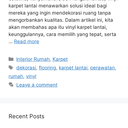
karpet lantai menawarkan solusi ideal bagi
mereka yang ingin mendekorasi ruang tanpa
mengorbankan kualitas. Dalam artikel ini, kita
akan membahas apa itu vinyl karpet lantai,
keunggulannya, cara memilih yang tepat, serta
…
Read more
Categories
Interior Rumah
,
Karpet
Tags
dekorasi
,
flooring
,
karpet lantai
,
perawatan
,
rumah
,
vinyl
Leave a comment
Recent Posts