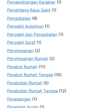
Pengembangan Karakter
(1)
Penghilang Rasa Sakit
(1)
Pengobatan
(8)
Penyakit Autoimun
(1)
Penyakit dan Pengobatan
(1)
Penyakit Saraf
(1)
Penyimpanan
(2)
Penyimpanan Rumah
(2)
Perabot Rumah
(11)
Perabot Rumah Tangga
(10)
Perabotan Rumah
(5)
Perabotan Rumah Tangga
(12)
Peradangan
(1)
Peralatan Audio
(1)