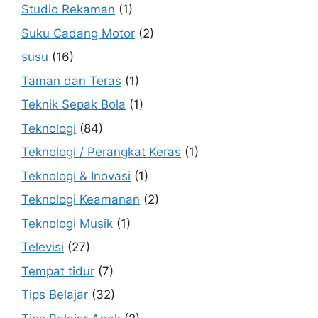
Studio Rekaman
(1)
Suku Cadang Motor
(2)
susu
(16)
Taman dan Teras
(1)
Teknik Sepak Bola
(1)
Teknologi
(84)
Teknologi / Perangkat Keras
(1)
Teknologi & Inovasi
(1)
Teknologi Keamanan
(2)
Teknologi Musik
(1)
Televisi
(27)
Tempat tidur
(7)
Tips Belajar
(32)