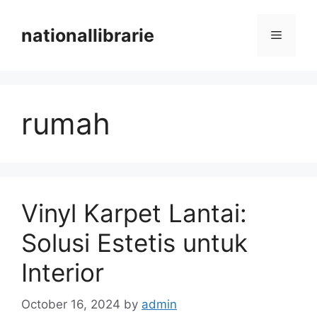
Skip
to
nationallibrarie
Menu
content
rumah
Vinyl Karpet Lantai:
Solusi Estetis untuk
Interior
October 16, 2024
by
admin