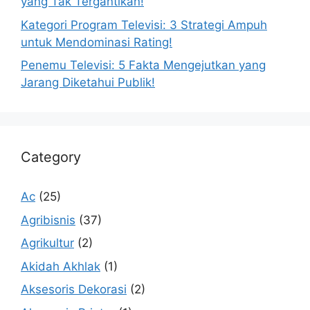
yang Tak Tergantikan!
Kategori Program Televisi: 3 Strategi Ampuh
untuk Mendominasi Rating!
Penemu Televisi: 5 Fakta Mengejutkan yang
Jarang Diketahui Publik!
Category
Ac
(25)
Agribisnis
(37)
Agrikultur
(2)
Akidah Akhlak
(1)
Aksesoris Dekorasi
(2)