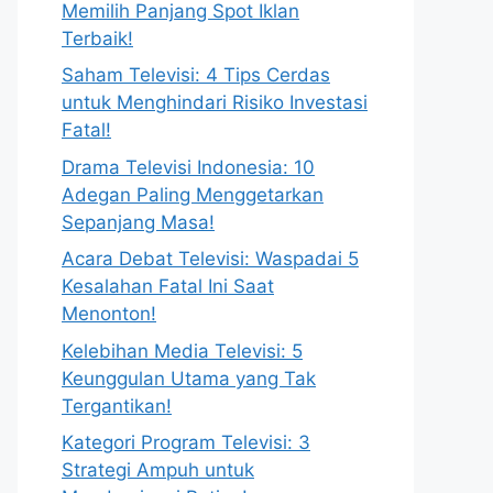
Memilih Panjang Spot Iklan
Terbaik!
Saham Televisi: 4 Tips Cerdas
untuk Menghindari Risiko Investasi
Fatal!
Drama Televisi Indonesia: 10
Adegan Paling Menggetarkan
Sepanjang Masa!
Acara Debat Televisi: Waspadai 5
Kesalahan Fatal Ini Saat
Menonton!
Kelebihan Media Televisi: 5
Keunggulan Utama yang Tak
Tergantikan!
Kategori Program Televisi: 3
Strategi Ampuh untuk