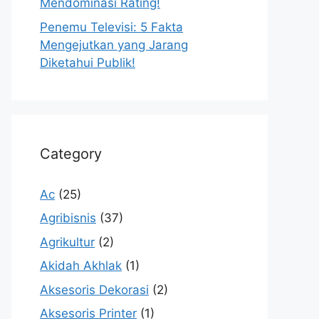
Mendominasi Rating!
Penemu Televisi: 5 Fakta
Mengejutkan yang Jarang
Diketahui Publik!
Category
Ac
(25)
Agribisnis
(37)
Agrikultur
(2)
Akidah Akhlak
(1)
Aksesoris Dekorasi
(2)
Aksesoris Printer
(1)