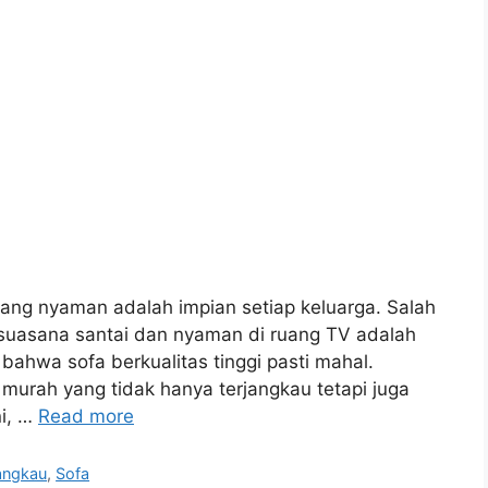
 yang nyaman adalah impian setiap keluarga. Salah
suasana santai dan nyaman di ruang TV adalah
hwa sofa berkualitas tinggi pasti mahal.
 murah yang tidak hanya terjangkau tetapi juga
ni, …
Read more
jangkau
,
Sofa