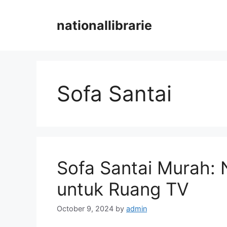
Skip
to
nationallibrarie
content
Sofa Santai
Sofa Santai Murah: 
untuk Ruang TV
October 9, 2024
by
admin