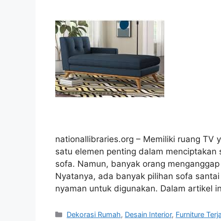
nationallibraries.org – Memiliki ruang TV
satu elemen penting dalam menciptakan 
sofa. Namun, banyak orang menganggap ba
Nyatanya, ada banyak pilihan sofa santai
nyaman untuk digunakan. Dalam artikel i
Categories
Dekorasi Rumah
,
Desain Interior
,
Furniture Ter