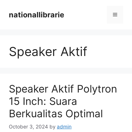
Skip
to
nationallibrarie
Menu
content
Speaker Aktif
Speaker Aktif Polytron
15 Inch: Suara
Berkualitas Optimal
October 3, 2024
by
admin