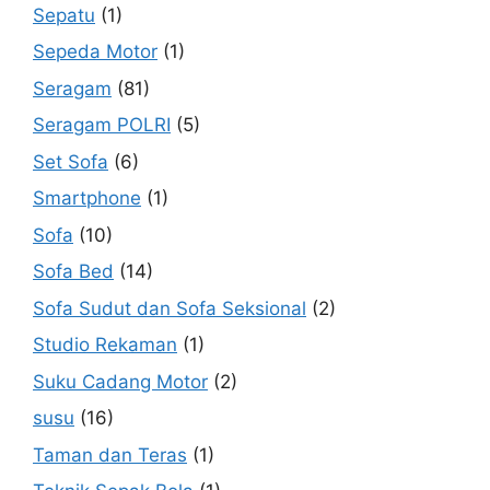
Sepatu
(1)
Sepeda Motor
(1)
Seragam
(81)
Seragam POLRI
(5)
Set Sofa
(6)
Smartphone
(1)
Sofa
(10)
Sofa Bed
(14)
Sofa Sudut dan Sofa Seksional
(2)
Studio Rekaman
(1)
Suku Cadang Motor
(2)
susu
(16)
Taman dan Teras
(1)