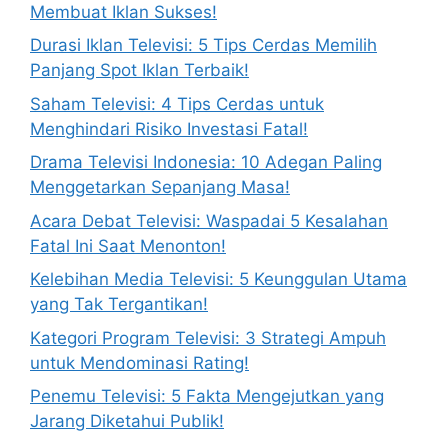
Membuat Iklan Sukses!
Durasi Iklan Televisi: 5 Tips Cerdas Memilih
Panjang Spot Iklan Terbaik!
Saham Televisi: 4 Tips Cerdas untuk
Menghindari Risiko Investasi Fatal!
Drama Televisi Indonesia: 10 Adegan Paling
Menggetarkan Sepanjang Masa!
Acara Debat Televisi: Waspadai 5 Kesalahan
Fatal Ini Saat Menonton!
Kelebihan Media Televisi: 5 Keunggulan Utama
yang Tak Tergantikan!
Kategori Program Televisi: 3 Strategi Ampuh
untuk Mendominasi Rating!
Penemu Televisi: 5 Fakta Mengejutkan yang
Jarang Diketahui Publik!