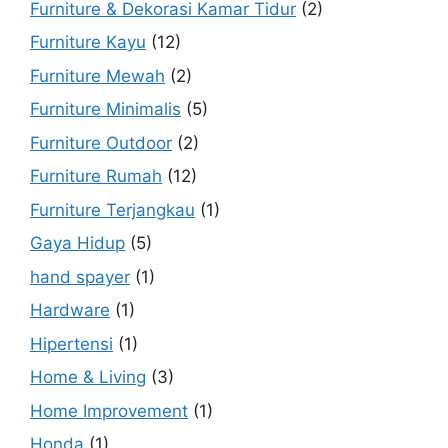
Furniture & Dekorasi Kamar Tidur
(2)
Furniture Kayu
(12)
Furniture Mewah
(2)
Furniture Minimalis
(5)
Furniture Outdoor
(2)
Furniture Rumah
(12)
Furniture Terjangkau
(1)
Gaya Hidup
(5)
hand spayer
(1)
Hardware
(1)
Hipertensi
(1)
Home & Living
(3)
Home Improvement
(1)
Honda
(1)