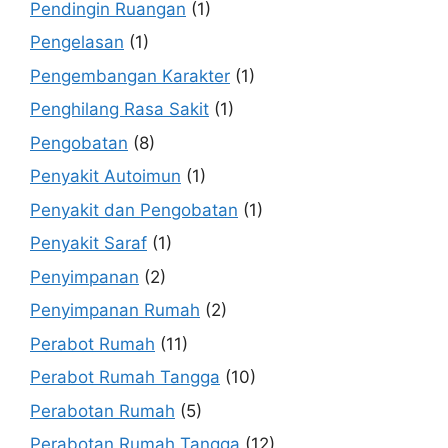
Pendingin Ruangan
(1)
Pengelasan
(1)
Pengembangan Karakter
(1)
Penghilang Rasa Sakit
(1)
Pengobatan
(8)
Penyakit Autoimun
(1)
Penyakit dan Pengobatan
(1)
Penyakit Saraf
(1)
Penyimpanan
(2)
Penyimpanan Rumah
(2)
Perabot Rumah
(11)
Perabot Rumah Tangga
(10)
Perabotan Rumah
(5)
Perabotan Rumah Tangga
(12)