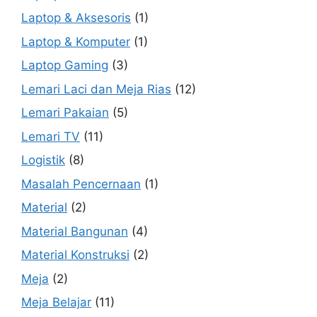
Laptop & Aksesoris
(1)
Laptop & Komputer
(1)
Laptop Gaming
(3)
Lemari Laci dan Meja Rias
(12)
Lemari Pakaian
(5)
Lemari TV
(11)
Logistik
(8)
Masalah Pencernaan
(1)
Material
(2)
Material Bangunan
(4)
Material Konstruksi
(2)
Meja
(2)
Meja Belajar
(11)