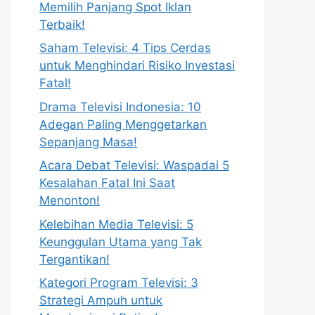
Memilih Panjang Spot Iklan
Terbaik!
Saham Televisi: 4 Tips Cerdas
untuk Menghindari Risiko Investasi
Fatal!
Drama Televisi Indonesia: 10
Adegan Paling Menggetarkan
Sepanjang Masa!
Acara Debat Televisi: Waspadai 5
Kesalahan Fatal Ini Saat
Menonton!
Kelebihan Media Televisi: 5
Keunggulan Utama yang Tak
Tergantikan!
Kategori Program Televisi: 3
Strategi Ampuh untuk