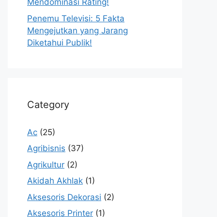
Mendominasi Rating!
Penemu Televisi: 5 Fakta
Mengejutkan yang Jarang
Diketahui Publik!
Category
Ac
(25)
Agribisnis
(37)
Agrikultur
(2)
Akidah Akhlak
(1)
Aksesoris Dekorasi
(2)
Aksesoris Printer
(1)