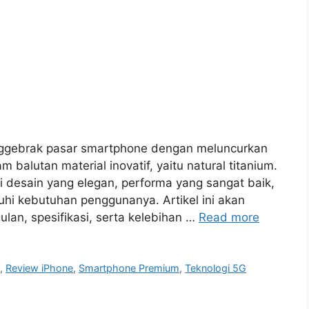
menggebrak pasar smartphone dengan meluncurkan
m balutan material inovatif, yaitu natural titanium.
 desain yang elegan, performa yang sangat baik,
nuhi kebutuhan penggunanya. Artikel ini akan
an, spesifikasi, serta kelebihan …
Read more
x
,
Review iPhone
,
Smartphone Premium
,
Teknologi 5G