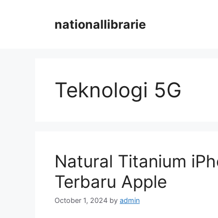
Skip
to
nationallibrarie
content
Teknologi 5G
Natural Titanium iP
Terbaru Apple
October 1, 2024
by
admin