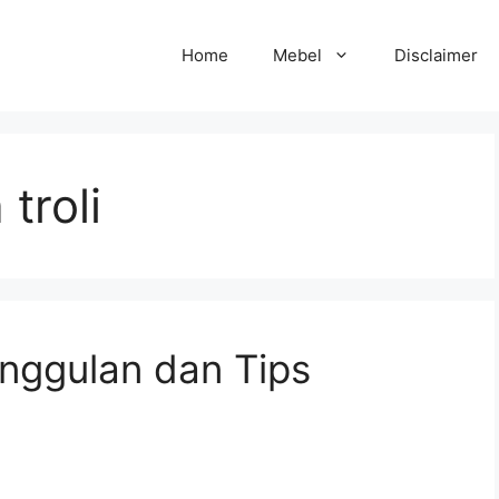
Home
Mebel
Disclaimer
troli
unggulan dan Tips