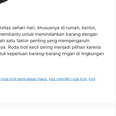
ivitas sehari-hari, khususnya di rumah, kantor,
gat membantu untuk memindahkan barang dengan
lah satu faktor penting yang mempengaruhi
Roda troli kecil sering menjadi pilihan karena
untuk keperluan barang-barang ringan di lingkungan
,
roda troli permukaan halus
,
tips memilih roda troli
,
troli