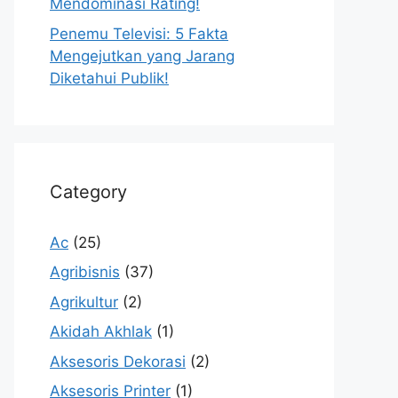
Mendominasi Rating!
Penemu Televisi: 5 Fakta
Mengejutkan yang Jarang
Diketahui Publik!
Category
Ac
(25)
Agribisnis
(37)
Agrikultur
(2)
Akidah Akhlak
(1)
Aksesoris Dekorasi
(2)
Aksesoris Printer
(1)