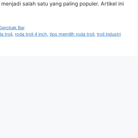
 menjadi salah satu yang paling populer. Artikel ini
 Gerobak Bar
a troli
,
roda troli 4 inch
,
tips memilih roda troli
,
troli industri