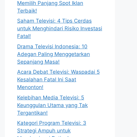
Memilih Panjang Spot Iklan
Terbaik!
Saham Televisi: 4 Tips Cerdas
untuk Menghindari Risiko Investasi
Fatal!
Drama Televisi Indonesia: 10
Adegan Paling Menggetarkan
Sepanjang Masa!
Acara Debat Televisi: Waspadai 5
Kesalahan Fatal Ini Saat
Menonton!
Kelebihan Media Televisi: 5
Keunggulan Utama yang Tak
Tergantikan!
Kategori Program Televisi: 3
Strategi Ampuh untuk