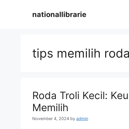
Skip
to
nationallibrarie
content
tips memilih roda 
Roda Troli Kecil: Ke
Memilih
November 4, 2024
by
admin