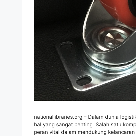
nationallibraries.org – Dalam dunia logist
hal yang sangat penting. Salah satu komp
peran vital dalam mendukung kelancaran op