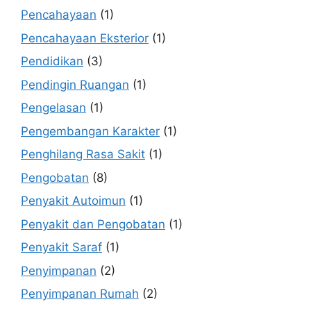
Pencahayaan
(1)
Pencahayaan Eksterior
(1)
Pendidikan
(3)
Pendingin Ruangan
(1)
Pengelasan
(1)
Pengembangan Karakter
(1)
Penghilang Rasa Sakit
(1)
Pengobatan
(8)
Penyakit Autoimun
(1)
Penyakit dan Pengobatan
(1)
Penyakit Saraf
(1)
Penyimpanan
(2)
Penyimpanan Rumah
(2)