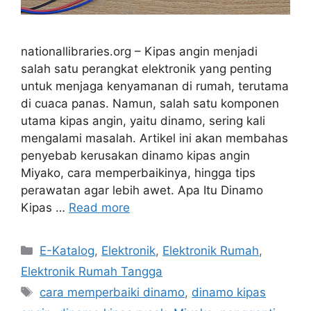
nationallibraries.org – Kipas angin menjadi
salah satu perangkat elektronik yang penting
untuk menjaga kenyamanan di rumah, terutama
di cuaca panas. Namun, salah satu komponen
utama kipas angin, yaitu dinamo, sering kali
mengalami masalah. Artikel ini akan membahas
penyebab kerusakan dinamo kipas angin
Miyako, cara memperbaikinya, hingga tips
perawatan agar lebih awet. Apa Itu Dinamo
Kipas …
Read more
Categories
E-Katalog
,
Elektronik
,
Elektronik Rumah
,
Elektronik Rumah Tangga
Tags
cara memperbaiki dinamo
,
dinamo kipas