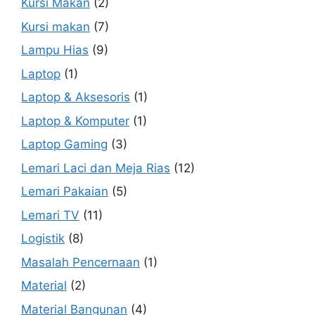
Kursi Makan
(2)
Kursi makan
(7)
Lampu Hias
(9)
Laptop
(1)
Laptop & Aksesoris
(1)
Laptop & Komputer
(1)
Laptop Gaming
(3)
Lemari Laci dan Meja Rias
(12)
Lemari Pakaian
(5)
Lemari TV
(11)
Logistik
(8)
Masalah Pencernaan
(1)
Material
(2)
Material Bangunan
(4)