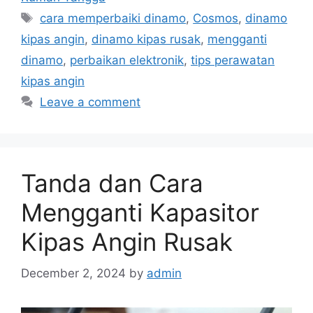
Tags
cara memperbaiki dinamo
,
Cosmos
,
dinamo
kipas angin
,
dinamo kipas rusak
,
mengganti
dinamo
,
perbaikan elektronik
,
tips perawatan
kipas angin
Leave a comment
Tanda dan Cara
Mengganti Kapasitor
Kipas Angin Rusak
December 2, 2024
by
admin