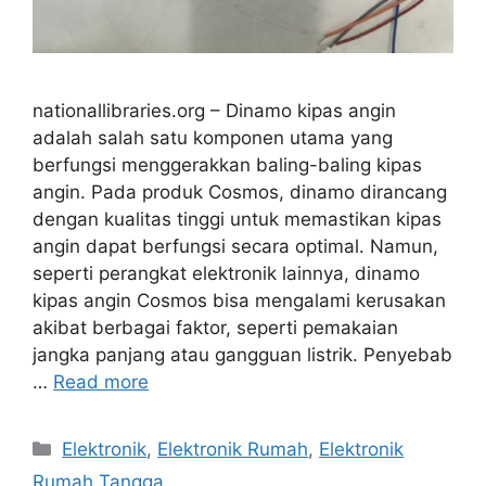
nationallibraries.org – Dinamo kipas angin
adalah salah satu komponen utama yang
berfungsi menggerakkan baling-baling kipas
angin. Pada produk Cosmos, dinamo dirancang
dengan kualitas tinggi untuk memastikan kipas
angin dapat berfungsi secara optimal. Namun,
seperti perangkat elektronik lainnya, dinamo
kipas angin Cosmos bisa mengalami kerusakan
akibat berbagai faktor, seperti pemakaian
jangka panjang atau gangguan listrik. Penyebab
…
Read more
Categories
Elektronik
,
Elektronik Rumah
,
Elektronik
Rumah Tangga