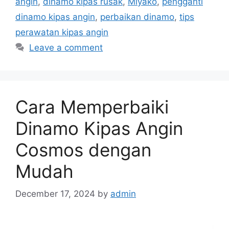
angin
,
dinamo kipas rusak
,
Miyako
,
pengganti
dinamo kipas angin
,
perbaikan dinamo
,
tips
perawatan kipas angin
Leave a comment
Cara Memperbaiki
Dinamo Kipas Angin
Cosmos dengan
Mudah
December 17, 2024
by
admin