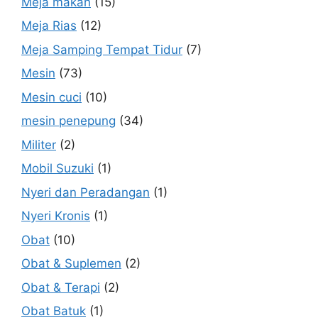
Meja makan
(15)
Meja Rias
(12)
Meja Samping Tempat Tidur
(7)
Mesin
(73)
Mesin cuci
(10)
mesin penepung
(34)
Militer
(2)
Mobil Suzuki
(1)
Nyeri dan Peradangan
(1)
Nyeri Kronis
(1)
Obat
(10)
Obat & Suplemen
(2)
Obat & Terapi
(2)
Obat Batuk
(1)