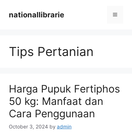
Skip
to
nationallibrarie
Menu
content
Tips Pertanian
Harga Pupuk Fertiphos
50 kg: Manfaat dan
Cara Penggunaan
October 3, 2024
by
admin