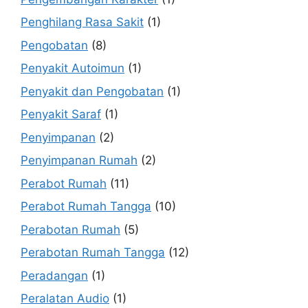
Penghilang Rasa Sakit
(1)
Pengobatan
(8)
Penyakit Autoimun
(1)
Penyakit dan Pengobatan
(1)
Penyakit Saraf
(1)
Penyimpanan
(2)
Penyimpanan Rumah
(2)
Perabot Rumah
(11)
Perabot Rumah Tangga
(10)
Perabotan Rumah
(5)
Perabotan Rumah Tangga
(12)
Peradangan
(1)
Peralatan Audio
(1)