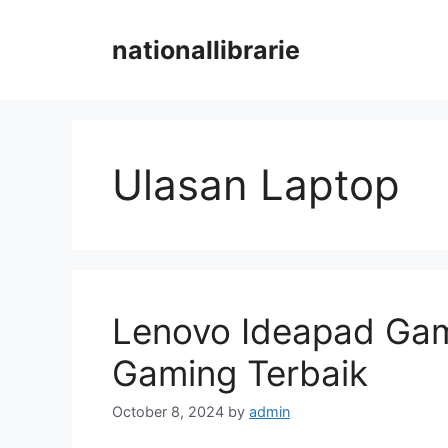
Skip
to
nationallibrarie
content
Ulasan Laptop
Lenovo Ideapad Gam
Gaming Terbaik
October 8, 2024
by
admin