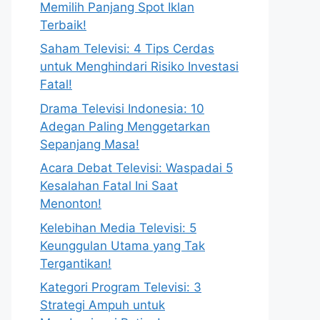
Memilih Panjang Spot Iklan
Terbaik!
Saham Televisi: 4 Tips Cerdas
untuk Menghindari Risiko Investasi
Fatal!
Drama Televisi Indonesia: 10
Adegan Paling Menggetarkan
Sepanjang Masa!
Acara Debat Televisi: Waspadai 5
Kesalahan Fatal Ini Saat
Menonton!
Kelebihan Media Televisi: 5
Keunggulan Utama yang Tak
Tergantikan!
Kategori Program Televisi: 3
Strategi Ampuh untuk