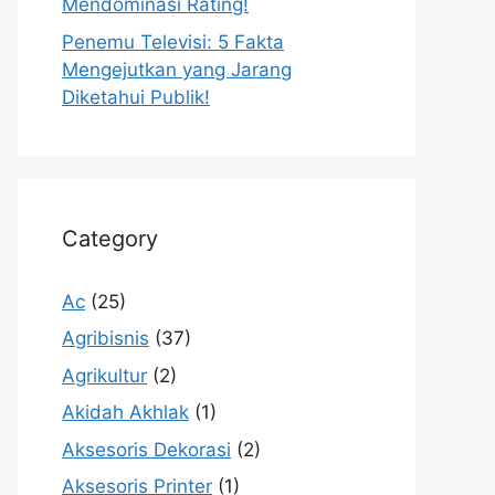
Mendominasi Rating!
Penemu Televisi: 5 Fakta
Mengejutkan yang Jarang
Diketahui Publik!
Category
Ac
(25)
Agribisnis
(37)
Agrikultur
(2)
Akidah Akhlak
(1)
Aksesoris Dekorasi
(2)
Aksesoris Printer
(1)