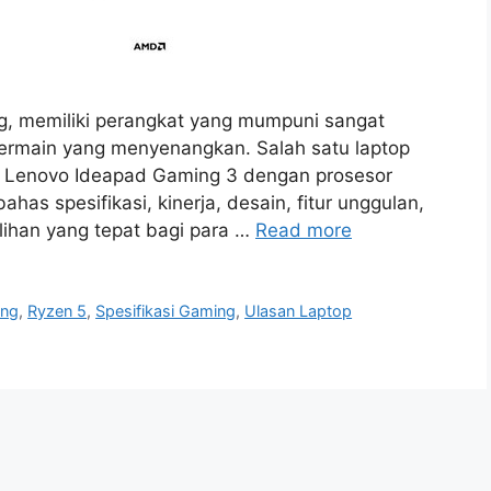
ng, memiliki perangkat yang mumpuni sangat
ermain yang menyenangkan. Salah satu laptop
h Lenovo Ideapad Gaming 3 dengan prosesor
ahas spesifikasi, kinerja, desain, fitur unggulan,
lihan yang tepat bagi para …
Read more
ing
,
Ryzen 5
,
Spesifikasi Gaming
,
Ulasan Laptop