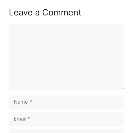
Leave a Comment
Comment
Name
Email
Website