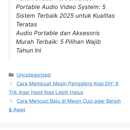
Portable Audio Video System: 5
Sistem Terbaik 2025 untuk Kualitas
Teratas
Audio Portable dan Aksesoris
Murah Terbaik: 5 Pilihan Wajib
Tahun Ini
Categories
Uncategorized
Cara Membuat Mesin Penggiling Kopi DIY: 6
Trik Agar Hasil Kopi Lebih Halus
Cara Mencuci Baju di Mesin Cuci agar Bersih
& Awet